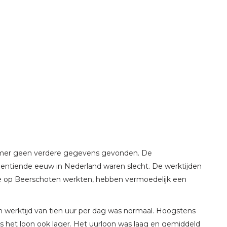
nemer geen verdere gegevens gevonden. De
ntiende eeuw in Nederland waren slecht. De werktijden
ie op Beerschoten werkten, hebben vermoedelijk een
werktijd van tien uur per dag was normaal. Hoogstens
as het loon ook lager. Het uurloon was laag en gemiddeld