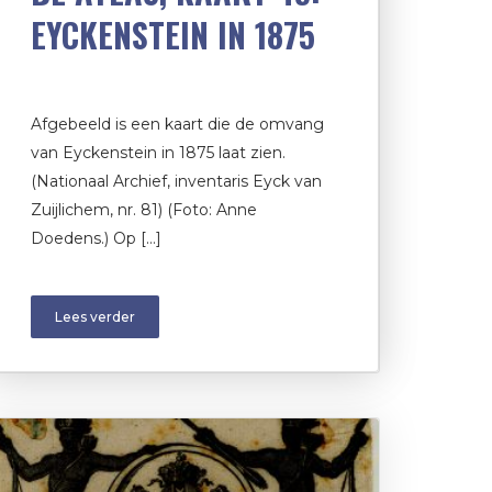
EYCKENSTEIN IN 1875
Afgebeeld is een kaart die de omvang
van Eyckenstein in 1875 laat zien.
(Nationaal Archief, inventaris Eyck van
Zuijlichem, nr. 81) (Foto: Anne
Doedens.) Op […]
Lees verder