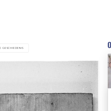
O
E GESCHIEDENIS