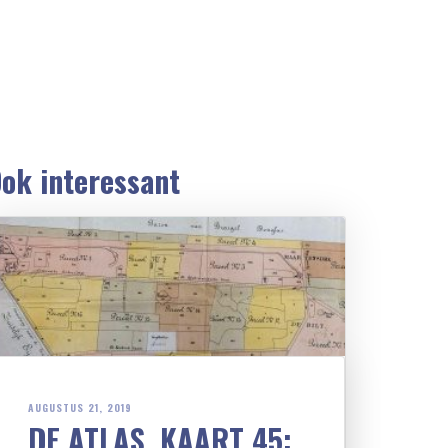
ok interessant
AUGUSTUS 21, 2019
DE ATLAS, KAART 45: