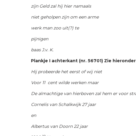
zijn Geld zal hij hier namaals
niet geholpen zijn om een arme
werk man zoo uit(?) te
pijnigen
baas J.v. K.
Plankje I achterkant (nr. 56701) Zie hieronder
Hij probeerde het eerst of wij niet
Voor 11
cent wilde werken maar
De almachtige van hierboven zal hem er voor stra
Cornelis van Schalkwijk 27 jaar
en
Albertus van Doorn 22 jaar