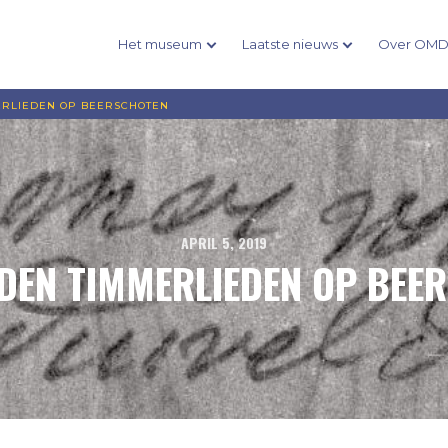
Het museum
Laatste nieuws
Over OM
ERLIEDEN OP BEERSCHOTEN
APRIL 5, 2019
DEN TIMMERLIEDEN OP BEE