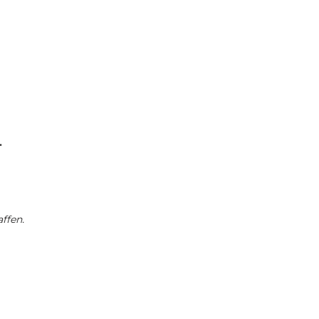
.
ffen.