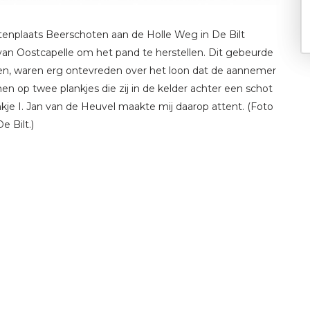
tenplaats Beerschoten aan de Holle Weg in De Bilt
 van Oostcapelle om het pand te herstellen. Dit gebeurde
ten, waren erg ontevreden over het loon dat de aannemer
n op twee plankjes die zij in de kelder achter een schot
kje I. Jan van de Heuvel maakte mij daarop attent. (Foto
e Bilt.)