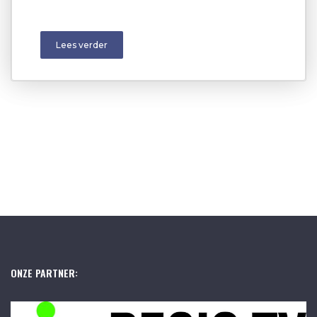
Lees verder
ONZE PARTNER: