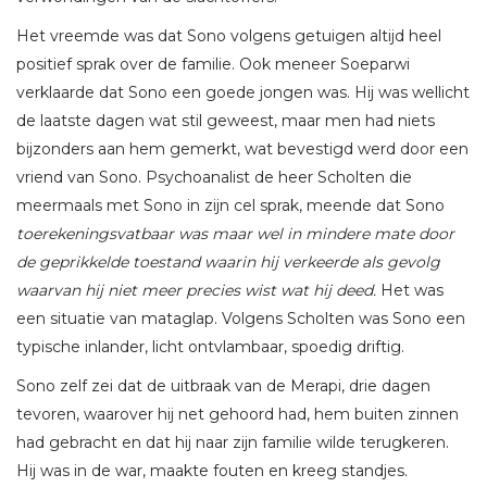
Het vreemde was dat Sono volgens getuigen altijd heel
positief sprak over de familie. Ook meneer Soeparwi
verklaarde dat Sono een goede jongen was. Hij was wellicht
de laatste dagen wat stil geweest, maar men had niets
bijzonders aan hem gemerkt, wat bevestigd werd door een
vriend van Sono. Psychoanalist de heer Scholten die
meermaals met Sono in zijn cel sprak, meende dat Sono
toerekeningsvatbaar was maar wel in mindere mate door
de geprikkelde toestand waarin hij verkeerde als gevolg
waarvan hij niet meer precies wist wat hij deed.
Het was
een situatie van mataglap. Volgens Scholten was Sono een
typische inlander, licht ontvlambaar, spoedig driftig.
Sono zelf zei dat de uitbraak van de Merapi, drie dagen
tevoren, waarover hij net gehoord had, hem buiten zinnen
had gebracht en dat hij naar zijn familie wilde terugkeren.
Hij was in de war, maakte fouten en kreeg standjes.