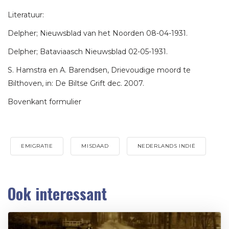
Literatuur:
Delpher; Nieuwsblad van het Noorden 08-04-1931.
Delpher; Bataviaasch Nieuwsblad 02-05-1931.
S. Hamstra en A. Barendsen, Drievoudige moord te
Bilthoven, in: De Biltse Grift dec. 2007.
Bovenkant formulier
EMIGRATIE
MISDAAD
NEDERLANDS INDIË
Ook interessant