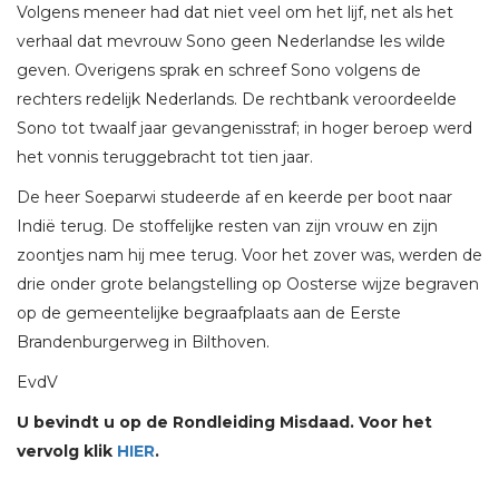
Volgens meneer had dat niet veel om het lijf, net als het
verhaal dat mevrouw Sono geen Nederlandse les wilde
geven. Overigens sprak en schreef Sono volgens de
rechters redelijk Nederlands. De rechtbank veroordeelde
Sono tot twaalf jaar gevangenisstraf; in hoger beroep werd
het vonnis teruggebracht tot tien jaar.
De heer Soeparwi studeerde af en keerde per boot naar
Indië terug. De stoffelijke resten van zijn vrouw en zijn
zoontjes nam hij mee terug. Voor het zover was, werden de
drie onder grote belangstelling op Oosterse wijze begraven
op de gemeentelijke begraafplaats aan de Eerste
Brandenburgerweg in Bilthoven.
EvdV
U bevindt u op de Rondleiding Misdaad. Voor het
vervolg klik
HIER
.