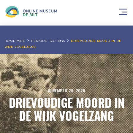
HOMEPAGE
PERIODE 1887-1945
DRIEVOUDIGE MOORD IN DE
WIJK VOGELZANG
NOVEMBER 29, 2020
DRIEVOUDIGE MOORD IN
DE WIJK VOGELZANG