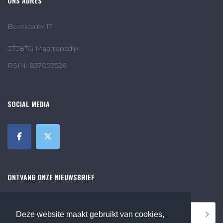
ONS ADRES
Bereklauw 17
3738TG Maartensdijk
RSIN: 857093526
SOCIAL MEDIA
ONTVANG ONZE NIEUWSBRIEF
Deze website maakt gebruikt van cookies,