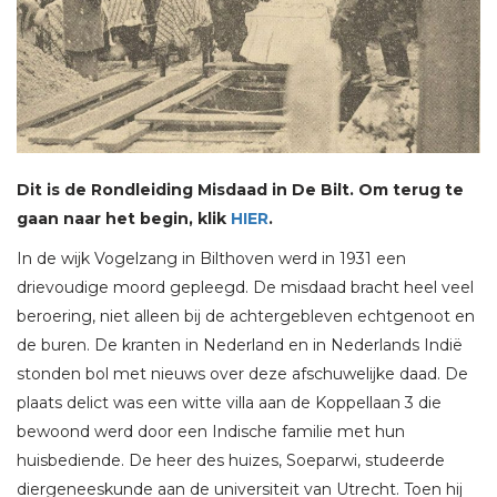
Dit is de Rondleiding Misdaad in De Bilt. Om terug te
gaan naar het begin, klik
HIER
.
In de wijk Vogelzang in Bilthoven werd in 1931 een
drievoudige moord gepleegd. De misdaad bracht heel veel
beroering, niet alleen bij de achtergebleven echtgenoot en
de buren. De kranten in Nederland en in Nederlands Indië
stonden bol met nieuws over deze afschuwelijke daad. De
plaats delict was een witte villa aan de Koppellaan 3 die
bewoond werd door een Indische familie met hun
huisbediende. De heer des huizes, Soeparwi, studeerde
diergeneeskunde aan de universiteit van Utrecht. Toen hij