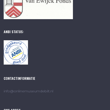
ANBI STATUS:
CONTACTINFORMATIE
info@onlinemuseumdebilt.nl