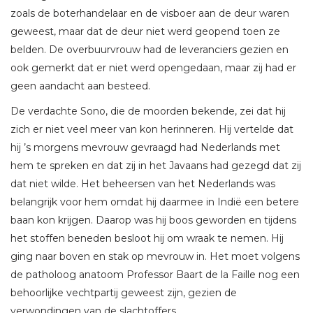
zoals de boterhandelaar en de visboer aan de deur waren
geweest, maar dat de deur niet werd geopend toen ze
belden. De overbuurvrouw had de leveranciers gezien en
ook gemerkt dat er niet werd opengedaan, maar zij had er
geen aandacht aan besteed.
De verdachte Sono, die de moorden bekende, zei dat hij
zich er niet veel meer van kon herinneren. Hij vertelde dat
hij ’s morgens mevrouw gevraagd had Nederlands met
hem te spreken en dat zij in het Javaans had gezegd dat zij
dat niet wilde. Het beheersen van het Nederlands was
belangrijk voor hem omdat hij daarmee in Indië een betere
baan kon krijgen. Daarop was hij boos geworden en tijdens
het stoffen beneden besloot hij om wraak te nemen. Hij
ging naar boven en stak op mevrouw in. Het moet volgens
de patholoog anatoom Professor Baart de la Faille nog een
behoorlijke vechtpartij geweest zijn, gezien de
verwondingen van de slachtoffers.