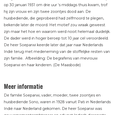
op 30 januari 1931 om drie uur ‘s middags thuis kwam, trof
hij zijn vrouw en zijn twee zoontjes dood aan. De
huisbediende, die geprobeerd had zelfmoord te plegen,
bekende later de moord. Het motief zou wraak geweest
zijn maar het hoe en waarom werd nooit helemaal duidelijk.
De dader werd in hoger beroep tot 10 jaar cel veroordeeld.
De heer Soeparwi keerde later dat jaar naar Nederlands
Indië terug met medeneming van de stoffelijke resten van
zijn familie. Afbeelding: De begrafenis van mevrouw
Soeparwi en haar kinderen. (De Maasbode)
Meer informatie
De familie Soeparwi, vader, moeder, twee zoontjes en
huisbediende Sono, waren in 1928 vanuit Pati in Nederlands
Indië naar Nederland gekomen. De heer Soeparwi was