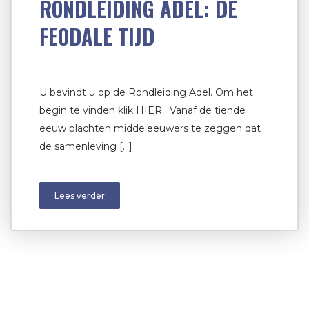
RONDLEIDING ADEL: DE
FEODALE TIJD
U bevindt u op de Rondleiding Adel. Om het
begin te vinden klik HIER. Vanaf de tiende
eeuw plachten middeleeuwers te zeggen dat
de samenleving […]
Lees verder