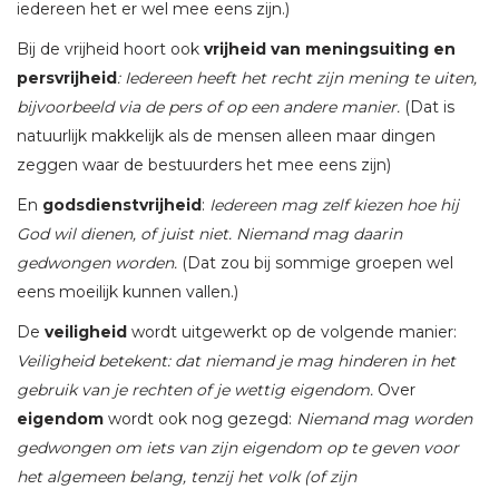
iedereen het er wel mee eens zijn.)
Bij de vrijheid hoort ook
vrijheid van meningsuiting en
persvrijheid
: Iedereen heeft het recht zijn mening te uiten,
bijvoorbeeld via de pers of op een andere manier.
(Dat is
natuurlijk makkelijk als de mensen alleen maar dingen
zeggen waar de bestuurders het mee eens zijn)
En
godsdienstvrijheid
:
Iedereen mag zelf kiezen hoe hij
God wil dienen, of juist niet. Niemand mag daarin
gedwongen worden.
(Dat zou bij sommige groepen wel
eens moeilijk kunnen vallen.)
De
veiligheid
wordt uitgewerkt op de volgende manier:
Veiligheid betekent: dat niemand je mag hinderen in het
gebruik van je rechten of je wettig eigendom.
Over
eigendom
wordt ook nog gezegd:
Niemand mag worden
gedwongen om iets van zijn eigendom op te geven voor
het algemeen belang, tenzij het volk (of zijn