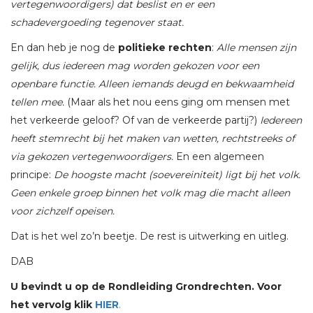
vertegenwoordigers) dat beslist en er een
schadevergoeding tegenover staat.
En dan heb je nog de
politieke rechten
:
Alle mensen zijn
gelijk, dus iedereen mag worden gekozen voor een
openbare functie. Alleen iemands deugd en bekwaamheid
tellen mee.
(Maar als het nou eens ging om mensen met
het verkeerde geloof? Of van de verkeerde partij?)
Iedereen
heeft stemrecht bij het maken van wetten, rechtstreeks of
via gekozen vertegenwoordigers.
En een algemeen
principe:
De hoogste macht (soevereiniteit) ligt bij het volk.
Geen enkele groep binnen het volk mag die macht alleen
voor zichzelf opeisen.
Dat is het wel zo’n beetje. De rest is uitwerking en uitleg.
DAB
U bevindt u op de Rondleiding Grondrechten. Voor
het vervolg klik
HIER
.