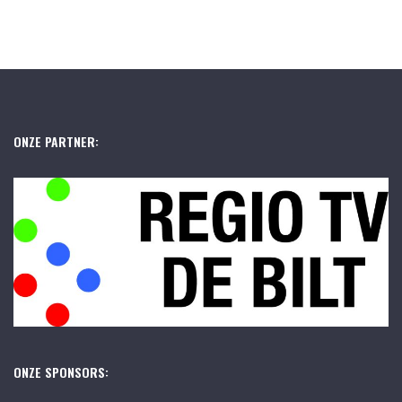
ONZE PARTNER:
ONZE SPONSORS: