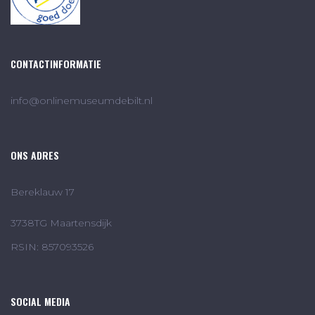
CONTACTINFORMATIE
info@onlinemuseumdebilt.nl
ONS ADRES
Bereklauw 17
3738TG Maartensdijk
RSIN: 857093526
SOCIAL MEDIA