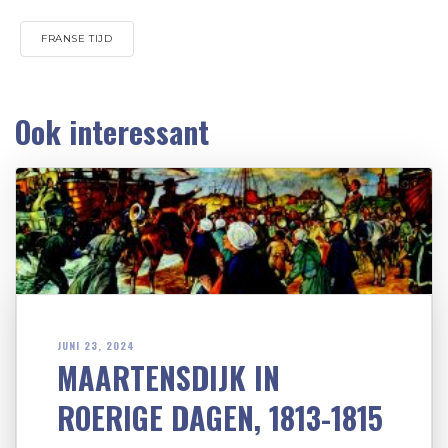
FRANSE TIJD
Ook interessant
JUNI 23, 2024
MAARTENSDIJK IN
ROERIGE DAGEN, 1813-1815