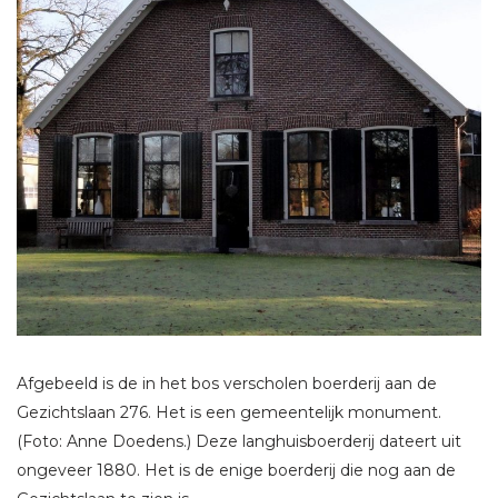
Afgebeeld is de in het bos verscholen boerderij aan de
Gezichtslaan 276. Het is een gemeentelijk monument.
(Foto: Anne Doedens.) Deze langhuisboerderij dateert uit
ongeveer 1880. Het is de enige boerderij die nog aan de