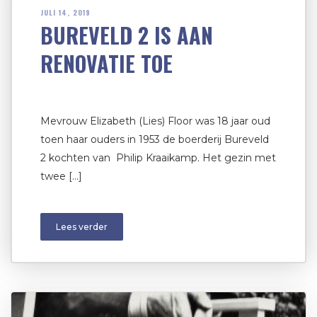
JULI 14, 2019
BUREVELD 2 IS AAN
RENOVATIE TOE
Mevrouw Elizabeth (Lies) Floor was 18 jaar oud
toen haar ouders in 1953 de boerderij Bureveld
2 kochten van Philip Kraaikamp. Het gezin met
twee […]
Lees verder