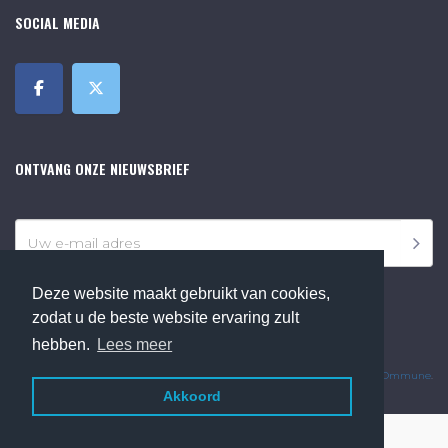
SOCIAL MEDIA
ONTVANG ONZE NIEUWSBRIEF
Deze website maakt gebruikt van cookies,
zodat u de beste website ervaring zult
hebben.
Lees meer
©2018 Online Museum de Bilt. Alle rechten voorbehouden.
Website Developed by
Ommune
.
Akkoord