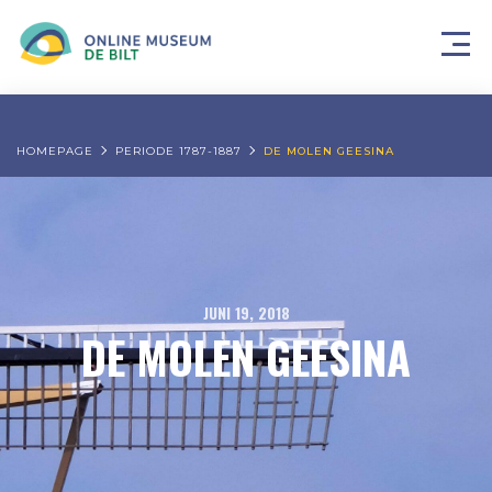
HOMEPAGE
PERIODE 1787-1887
DE MOLEN GEESINA
JUNI 19, 2018
DE MOLEN GEESINA