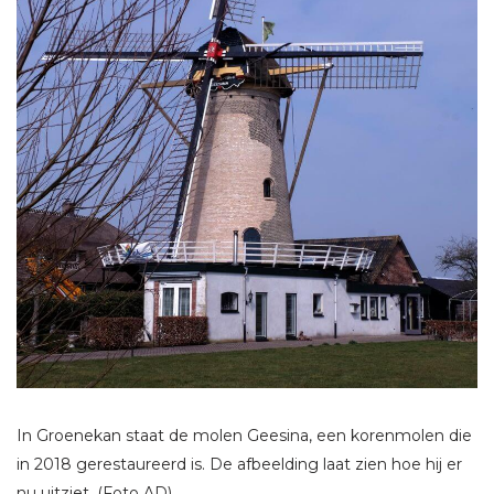
In Groenekan staat de molen Geesina, een korenmolen die
in 2018 gerestaureerd is. De afbeelding laat zien hoe hij er
nu uitziet. (Foto AD)