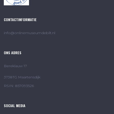
CONTACTINFORMATIE
info@onlinemuseumdebilt.nl
ONS ADRES
Bereklauw 17
3738TG Maartensdijk
RSIN: 857093526
SOCIAL MEDIA