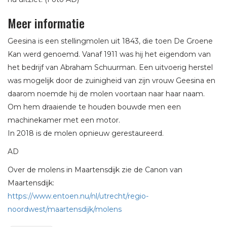
Meer informatie
Geesina is een stellingmolen uit 1843, die toen De Groene
Kan werd genoemd. Vanaf 1911 was hij het eigendom van
het bedrijf van Abraham Schuurman. Een uitvoerig herstel
was mogelijk door de zuinigheid van zijn vrouw Geesina en
daarom noemde hij de molen voortaan naar haar naam.
Om hem draaiende te houden bouwde men een
machinekamer met een motor.
In 2018 is de molen opnieuw gerestaureerd.
AD
Over de molens in Maartensdijk zie de Canon van
Maartensdijk:
https://www.entoen.nu/nl/utrecht/regio-
noordwest/maartensdijk/molens