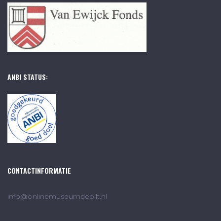
ANBI STATUS:
CONTACTINFORMATIE
info@onlinemuseumdebilt.nl