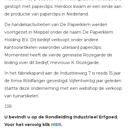
gestopt met paperclips. Hierdoor kwam er een einde aan
de productie van paperclips in Nederland.
De handelsactiviteiten van De Papierklem werden
voortgezet in Meppel onder de naam De Papierklem
Holding B.V. Dit bedrijf verkoopt onder andere
kantoorartikelen waaronder uiteraard paperclips.
Momenteel heeft de vierde generatie Rozegarde de
leiding over dit bedrijf, mevrouw K. Rozegarde.
In het fabriekspand aan de Industrieweg 7 is reeds 15 jaar
de firma Wildfanger gevestigd. Vijfentwintig jaar geleden
startte deze onderneming met een webshop de verkoop
van tuinartikelen.
JJR
U bevindt u op de Rondleiding Industrieel Erfgoed.
Voor het vervolg klik
HIER
.