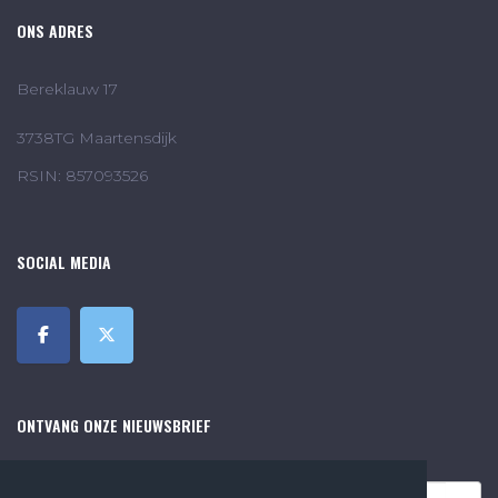
ONS ADRES
Bereklauw 17
3738TG Maartensdijk
RSIN: 857093526
SOCIAL MEDIA
ONTVANG ONZE NIEUWSBRIEF