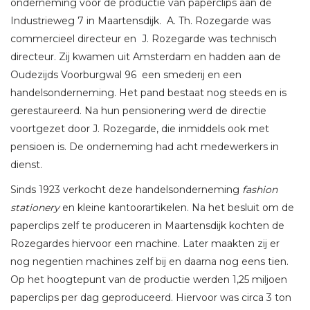
onderneming voor de productie van paperclips aan de
Industrieweg 7 in Maartensdijk. A. Th. Rozegarde was
commercieel directeur en J. Rozegarde was technisch
directeur. Zij kwamen uit Amsterdam en hadden aan de
Oudezijds Voorburgwal 96 een smederij en een
handelsonderneming. Het pand bestaat nog steeds en is
gerestaureerd. Na hun pensionering werd de directie
voortgezet door J. Rozegarde, die inmiddels ook met
pensioen is. De onderneming had acht medewerkers in
dienst.
Sinds 1923 verkocht deze handelsonderneming
fashion
stationery
en kleine kantoorartikelen. Na het besluit om de
paperclips zelf te produceren in Maartensdijk kochten de
Rozegardes hiervoor een machine. Later maakten zij er
nog negentien machines zelf bij en daarna nog eens tien.
Op het hoogtepunt van de productie werden 1,25 miljoen
paperclips per dag geproduceerd. Hiervoor was circa 3 ton