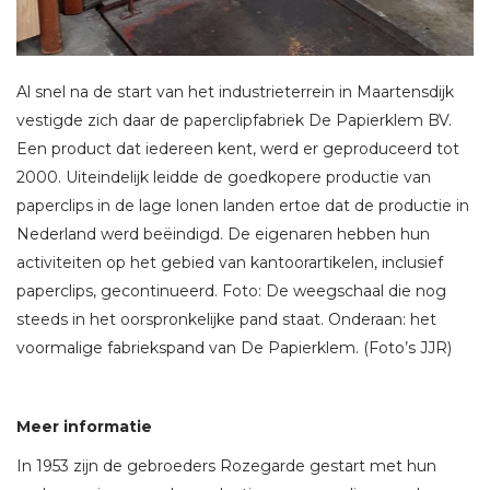
Al snel na de start van het industrieterrein in Maartensdijk
vestigde zich daar de paperclipfabriek De Papierklem BV.
Een product dat iedereen kent, werd er geproduceerd tot
2000. Uiteindelijk leidde de goedkopere productie van
paperclips in de lage lonen landen ertoe dat de productie in
Nederland werd beëindigd. De eigenaren hebben hun
activiteiten op het gebied van kantoorartikelen, inclusief
paperclips, gecontinueerd. Foto: De weegschaal die nog
steeds in het oorspronkelijke pand staat. Onderaan: het
voormalige fabriekspand van De Papierklem. (Foto’s JJR)
Meer informatie
In 1953 zijn de gebroeders Rozegarde gestart met hun