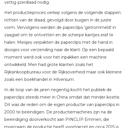
vettig ijzerdraad nodig.
Het productieproces verliep volgens de volgende stappen:
richten van de draad, gevolgd door buigen in de juiste
vorm. Vervolgens werden de paperclips ‘getrommeld’ in
zaagsel om te ontvetten en de scherpe kantjes eraf te
halen. Meisjes verpakten de paperclips met de hand in
doosjes voor verzending naar de klant. Op een bepaald
moment werd ook voor het inpakken een machine
ontwikkeld. Men had grote klanten zoals het
Rijksinkoopbureau voor de Rijksoverheid maar ook kleinere
zoals een boekhandel in Hilversum.
In de loop van de jaren negentig kocht het publiek de
paperclips steeds meer in China omdat dat minder kostte.
Dit was de reden om de eigen productie van paperclips in
2000 te beëindigen. De productiemachines zijn na de
beëindiging doorverkocht aan PINCLIP Emmen, die
moeizaam de productie heeft voortgezet en circa 2015 is