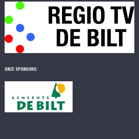
ONZE SPONSORS: