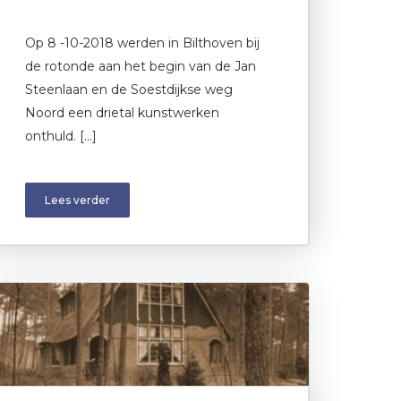
Op 8 -10-2018 werden in Bilthoven bij
de rotonde aan het begin van de Jan
Steenlaan en de Soestdijkse weg
Noord een drietal kunstwerken
onthuld. […]
Lees verder