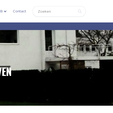
DB
Contact
VEN