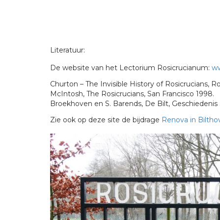
Literatuur:
De website van het Lectorium Rosicrucianum:
ww
Churton – The Invisible History of Rosicrucians, 
McIntosh, The Rosicrucians, San Francisco 1998.
Broekhoven en S. Barends, De Bilt, Geschiedenis e
Zie ook op deze site de bijdrage
Renova in Biltho