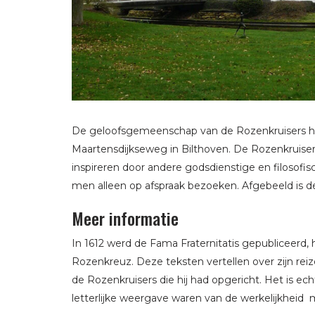
De geloofsgemeenschap van de Rozenkruisers hee
Maartensdijkseweg in Bilthoven. De Rozenkruiser
inspireren door andere godsdienstige en filosof
men alleen op afspraak bezoeken. Afgebeeld is de
Meer informatie
In 1612 werd de Fama Fraternitatis gepubliceerd, h
Rozenkreuz. Deze teksten vertellen over zijn re
de Rozenkruisers die hij had opgericht. Het is ech
letterlijke weergave waren van de werkelijkheid 