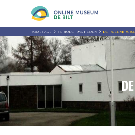
HOMEPAGE
PERIODE 1945 HEDEN
DE ROZENKRUISE
DE