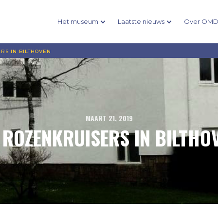
Het museum
Laatste nieuws
Over OM
RS IN BILTHOVEN
MAART 21, 2019
 ROZENKRUISERS IN BILTHO