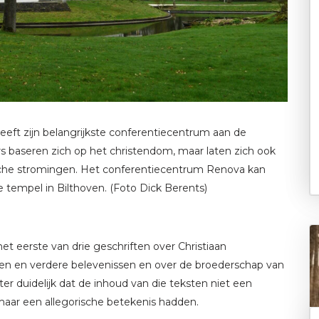
ft zijn belangrijkste conferentiecentrum aan de
s baseren zich op het christendom, maar laten zich ook
ische stromingen. Het conferentiecentrum Renova kan
 tempel in Bilthoven. (Foto Dick Berents)
et eerste van drie geschriften over Christiaan
izen en verdere belevenissen en over de broederschap van
ter duidelijk dat de inhoud van die teksten niet een
maar een allegorische betekenis hadden.