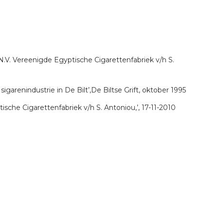
N.V. Vereenigde Egyptische Cigarettenfabriek v/h S.
sigarenindustrie in De Bilt’,De Biltse Grift, oktober 1995
sche Cigarettenfabriek v/h S. Antoniou,’, 17-11-2010