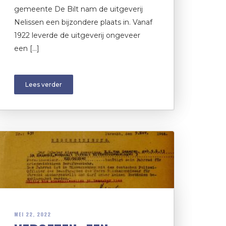
gemeente De Bilt nam de uitgeverij
Nelissen een bijzondere plaats in. Vanaf
1922 leverde de uitgeverij ongeveer
een […]
Lees verder
MEI 22, 2022