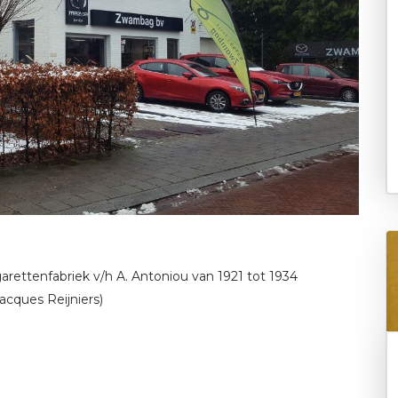
arettenfabriek v/h A. Antoniou van 1921 tot 1934
acques Reijniers)