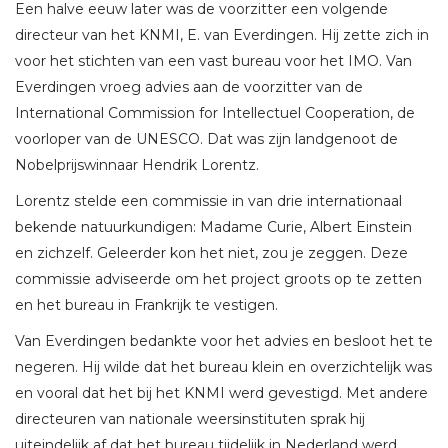
Een halve eeuw later was de voorzitter een volgende
directeur van het KNMI, E. van Everdingen. Hij zette zich in
voor het stichten van een vast bureau voor het IMO. Van
Everdingen vroeg advies aan de voorzitter van de
International Commission for Intellectuel Cooperation, de
voorloper van de UNESCO. Dat was zijn landgenoot de
Nobelprijswinnaar Hendrik Lorentz.
Lorentz stelde een commissie in van drie internationaal
bekende natuurkundigen: Madame Curie, Albert Einstein
en zichzelf. Geleerder kon het niet, zou je zeggen. Deze
commissie adviseerde om het project groots op te zetten
en het bureau in Frankrijk te vestigen.
Van Everdingen bedankte voor het advies en besloot het te
negeren. Hij wilde dat het bureau klein en overzichtelijk was
en vooral dat het bij het KNMI werd gevestigd. Met andere
directeuren van nationale weersinstituten sprak hij
uiteindelijk af dat het bureau tijdelijk in Nederland werd