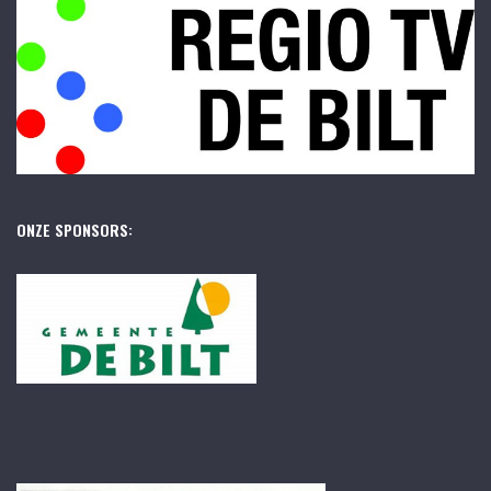
ONZE SPONSORS: