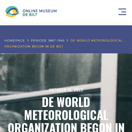
HOMEPAGE
PERIODE 1887-1945
DE WORLD METEOROLOGICAL
ORGANIZATION BEGON IN DE BILT
OKTOBER 19, 2022
DE WORLD
METEOROLOGICAL
ORGANIZATION BEGON IN