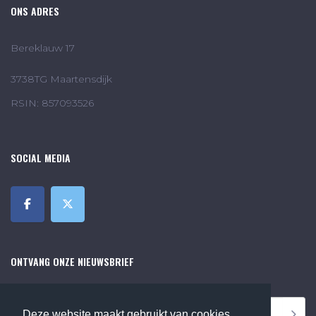
ONS ADRES
Bereklauw 17
3738TG Maartensdijk
RSIN: 857093526
SOCIAL MEDIA
ONTVANG ONZE NIEUWSBRIEF
Deze website maakt gebruikt van cookies,