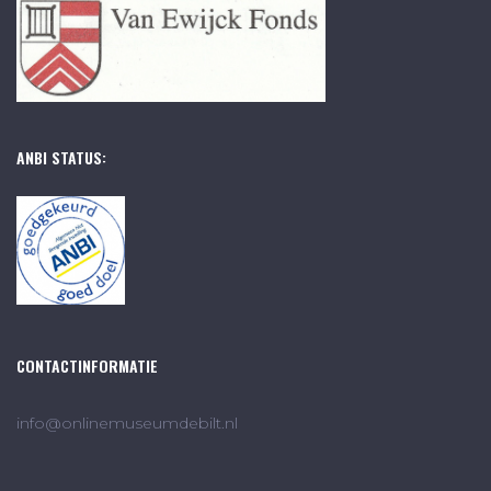
ANBI STATUS:
CONTACTINFORMATIE
info@onlinemuseumdebilt.nl