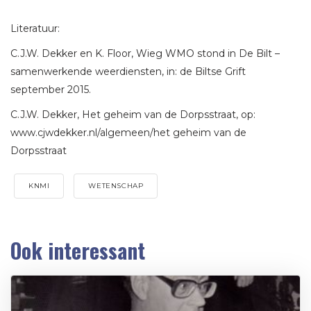
Literatuur:
C.J.W. Dekker en K. Floor, Wieg WMO stond in De Bilt –
samenwerkende weerdiensten, in: de Biltse Grift
september 2015.
C.J.W. Dekker, Het geheim van de Dorpsstraat, op:
www.cjwdekker.nl/algemeen/het geheim van de
Dorpsstraat
KNMI
WETENSCHAP
Ook interessant