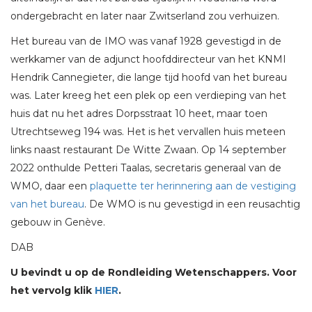
ondergebracht en later naar Zwitserland zou verhuizen.
Het bureau van de IMO was vanaf 1928 gevestigd in de
werkkamer van de adjunct hoofddirecteur van het KNMI
Hendrik Cannegieter, die lange tijd hoofd van het bureau
was. Later kreeg het een plek op een verdieping van het
huis dat nu het adres Dorpsstraat 10 heet, maar toen
Utrechtseweg 194 was. Het is het vervallen huis meteen
links naast restaurant De Witte Zwaan. Op 14 september
2022 onthulde Petteri Taalas, secretaris generaal van de
WMO, daar een
plaquette ter herinnering aan de vestiging
van het bureau
. De WMO is nu gevestigd in een reusachtig
gebouw in Genève.
DAB
U bevindt u op de Rondleiding Wetenschappers. Voor
het vervolg klik
HIER
.