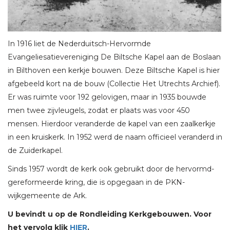
In 1916 liet de Nederduitsch-Hervormde
Evangeliesatievereniging De Biltsche Kapel aan de Boslaan
in Bilthoven een kerkje bouwen. Deze Biltsche Kapel is hier
afgebeeld kort na de bouw (Collectie Het Utrechts Archief).
Er was ruimte voor 192 gelovigen, maar in 1935 bouwde
men twee zijvleugels, zodat er plaats was voor 450
mensen. Hierdoor veranderde de kapel van een zaalkerkje
in een kruiskerk. In 1952 werd de naam officieel veranderd in
de Zuiderkapel.
Sinds 1957 wordt de kerk ook gebruikt door de hervormd-
gereformeerde kring, die is opgegaan in de PKN-
wijkgemeente de Ark.
U bevindt u op de Rondleiding Kerkgebouwen. Voor
het vervolg klik
HIER
.