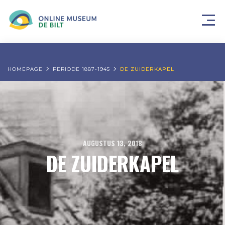
HOMEPAGE
PERIODE 1887-1945
DE ZUIDERKAPEL
AUGUSTUS 13, 2018
DE ZUIDERKAPEL