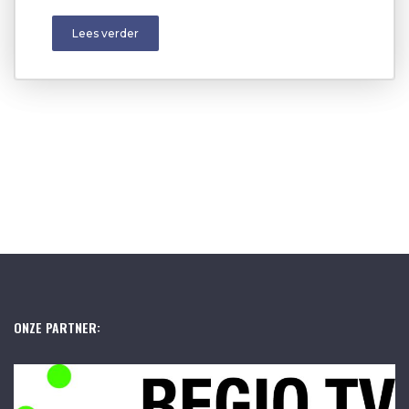
Lees verder
ONZE PARTNER: