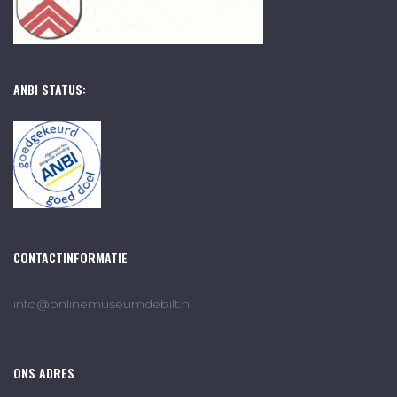
ANBI STATUS:
CONTACTINFORMATIE
info@onlinemuseumdebilt.nl
ONS ADRES