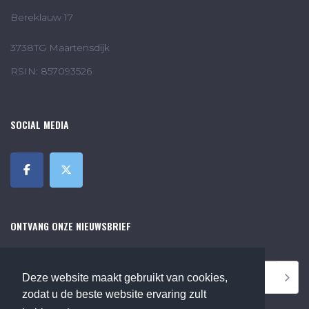
Bereklauw 17
3738TG Maartensdijk
RSIN: 857093526
SOCIAL MEDIA
ONTVANG ONZE NIEUWSBRIEF
Deze website maakt gebruikt van cookies,
zodat u de beste website ervaring zult