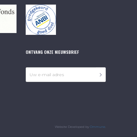
ONTVANG ONZE NIEUWSBRIEF
Website Developed by
Ommune
.