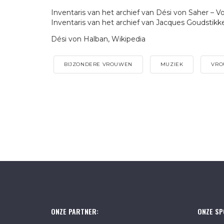
Inventaris van het archief van Dési von Saher – V
Inventaris van het archief van Jacques Goudstikk
Dési von Halban, Wikipedia
BIJZONDERE VROUWEN
MUZIEK
VRO
ONZE PARTNER:
ONZE SP