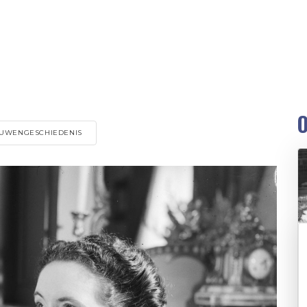
O
UWENGESCHIEDENIS