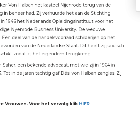
ker-Von Halban het kasteel Nijenrode terug van de
ng in beheer had. Zij verhuurde het aan de Stichting
d in 1946 het Nederlands Opleidingsinstituut voor het
uidige Nyenrode Business University. De weduwe
l. Een deel van de handelsvoorraad schilderijen op het
eworden van de Nederlandse Staat. Dit heeft zij juridisch
schikt zodat zij het eigendom terugkreeg.
Saher, een bekende advocaat, met wie zij in 1964 in
 Tot in de jaren tachtig gaf Dési von Halban zangles. Zij
e Vrouwen. Voor het vervolg klik
HIER
.