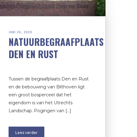
JUNI 26, 2020
NATUURBEGRAAFPLAATS
DEN EN RUST
Tussen de begraafplaats Den en Rust
en de bebouwing van Bilthoven ligt
een groot bosperceel dat het
eigendom is van het Utrechts
Landschap. Pogingen van […]
Lees verder