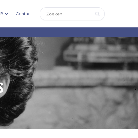
DB
Contact
S