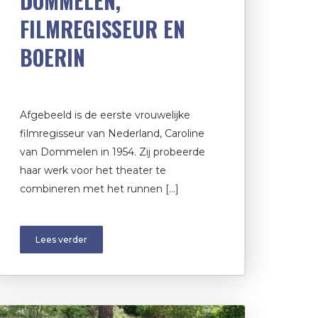
DOMMELEN,
FILMREGISSEUR EN
BOERIN
Afgebeeld is de eerste vrouwelijke
filmregisseur van Nederland, Caroline
van Dommelen in 1954. Zij probeerde
haar werk voor het theater te
combineren met het runnen […]
Lees verder