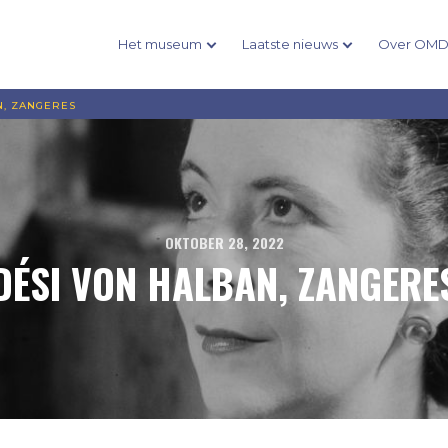
Het museum
Laatste nieuws
Over OM
N, ZANGERES
OKTOBER 28, 2022
DÉSI VON HALBAN, ZANGERE