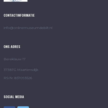
CONTACTINFORMATIE
info@onlinemuseumdebilt.nl
ONS ADRES
Bereklauw 17
3738TG Maartensdijk
RSIN: 857093526
SOCIAL MEDIA