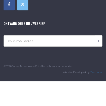
ONTVANG ONZE NIEUWSBRIEF
©2018 Online Museum de Bilt. Alle rechten voorbehouden.
Website Developed by
Ommune
.