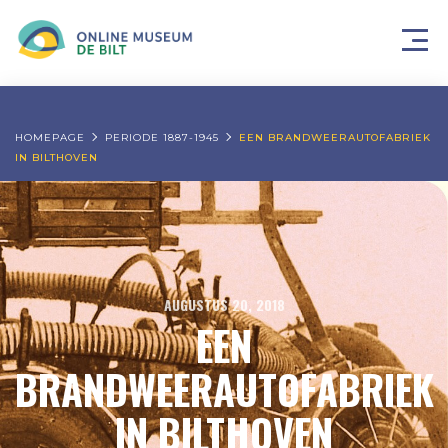
HOMEPAGE
PERIODE 1887-1945
EEN BRANDWEERAUTOFABRIEK
IN BILTHOVEN
AUGUSTUS 20, 2018
EEN
BRANDWEERAUTOFABRIEK
IN BILTHOVEN