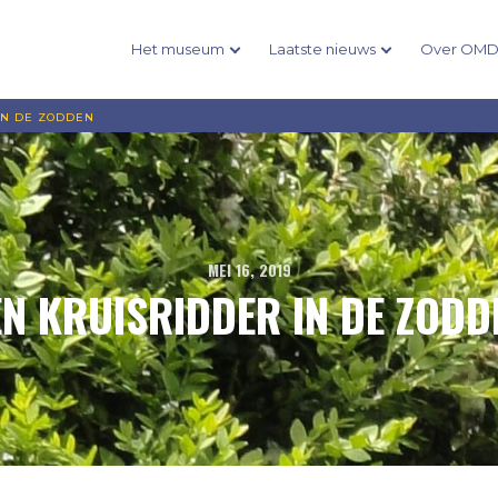
Het museum
Laatste nieuws
Over OM
IN DE ZODDEN
MEI 16, 2019
EN KRUISRIDDER IN DE ZODD