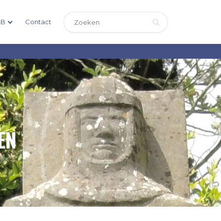
DB
Contact
EN