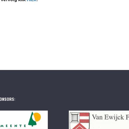
ONSORS: