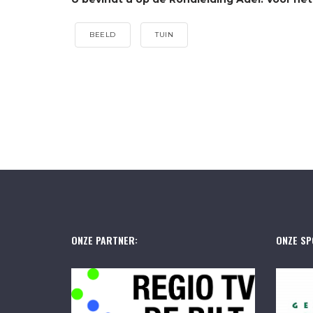
BEELD
TUIN
ONZE PARTNER:
ONZE SP