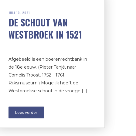
JULI 10, 2021
DE SCHOUT VAN
WESTBROEK IN 1521
Afgebeeld is een boerenrechtbank in
de 18e eeuw. (Pieter Tanjé, naar
Cornelis Troost, 1752 – 1761.
Rijksmuseum.) Mogelijk heeft de
Westbroekse schout in de vroege […]
Lees verder