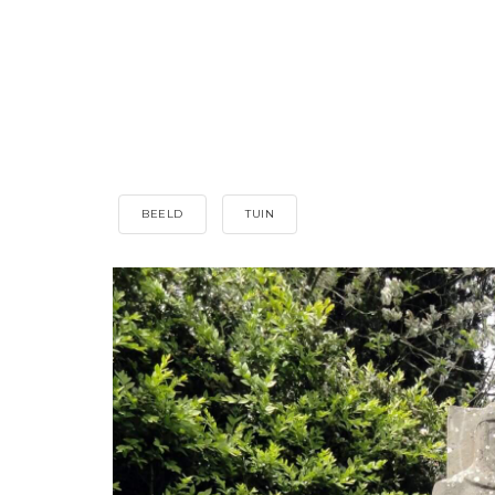
BEELD
TUIN