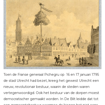
Toen de Franse generaal Pichegru op 16 en 17 januari 1795
de stad Utrecht had bezet, kreeg het gewest Utrecht een
nieuw, revolutionair bestuur, waarin de steden waren
vertegenwoordigd. Ook het bestuur van de dorpen moest
democratischer gemaakt worden. In De Bilt leidde dat tot
een gemeentebestuur waarmee de kiezers het niet eens