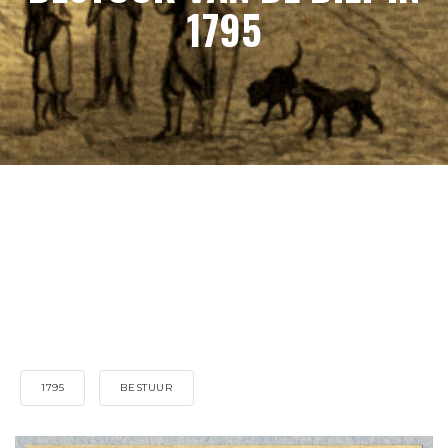
1795
1795
BESTUUR