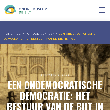
HOMEPAGE
PERIODE 1787-1887
EEN ONDEMOCRATISCHE
DEMOCRATIE: HET BESTUUR VAN DE BILT IN 1795
AUGUSTUS 2, 2024
EEN ONDEMOCRATISCHE
DEMOCRATIE: HET
BESTUUR VAN DE BILT IN