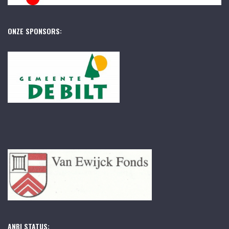
ONZE SPONSORS:
ANBI STATUS: