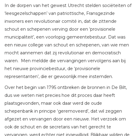
In de dorpen van het gewest Utrecht stelden sociëteiten of
‘leesgezelschappen’ van patriottische, Fransgezinde
inwoners een revolutionair comité in, dat de zittende
schout en schepenen verving door een ‘provisionele
municipaliteit’, een voorlopig gemeentebestuur. Dat was
een nieuw college van schout en schepenen, van wie men
mocht aannemen dat zij revolutionair en democratisch
waren. Men meldde die vervangingen vervolgens aan bij
het nieuwe provinciebestuur, de ‘provisionele
representanten’, die er gewoonlijk mee instemden.
Over het begin van 1795 ontbreken de bronnen in De Bilt,
dus we weten niet precies hoe dit proces daar heeft
plaatsgevonden, maar ook daar werd de oude
schepenbank in principe ‘geremoveerd’, dat wil zeggen
afgezet en vervangen door een nieuwe. Het verzoek om
ook de schout en de secretaris van het gerecht te
vervangen, werd echter niet ingewilligd. Blijkbaar wilden de