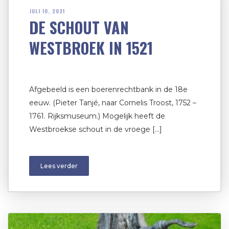
JULI 10, 2021
DE SCHOUT VAN
WESTBROEK IN 1521
Afgebeeld is een boerenrechtbank in de 18e
eeuw. (Pieter Tanjé, naar Cornelis Troost, 1752 –
1761. Rijksmuseum.) Mogelijk heeft de
Westbroekse schout in de vroege […]
Lees verder