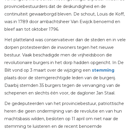
provinciebestuurders dat de deskundigheid en de
continuïteit gewaarborgd bleven. De schout, Louis de Koff,
was in 1789 door ambachtsheer Van Ewijck benoemd en
bleef aan tot oktober 1796.
Het platteland was conservatiever dan de steden en in vele
dorpen protesteerden de inwoners tegen het nieuwe
bestuur. Vaak beschadigde men de vrijheidsboon die
revolutionaire burgers in het dorp hadden opgericht. In De
Bilt vond op 3 maart over de wijziging een
stemming
plaats door de stemgerechtigde leden van de burgerij.
Daarbij stemden 35 burgers tegen de vervanging van de
schepenen en slechts één voor, de dagloner Jan Staal.
De gedeputeerden van het provinciebestuur, patriottische
heren die geen ondermijning van de revolutie en van hun
machtsbasis wilden, besloten op 11 april om niet naar de
stemming te luisteren en de recent benoemde