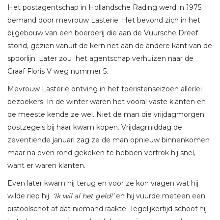
Het postagentschap in Hollandsche Rading werd in 1975
bemand door mevrouw Lasterie. Het bevond zich in het
bijgebouw van een boerderij die aan de Vuursche Dreef
stond, gezien vanuit de kern net aan de andere kant van de
spoorlijn. Later zou het agentschap verhuizen naar de
Graaf Floris V weg nummer 5.
Mevrouw Lasterie ontving in het toeristenseizoen allerlei
bezoekers. In de winter waren het vooral vaste klanten en
de meeste kende ze wel. Niet de man die vrijdagmorgen
postzegels bij haar kwam kopen. Vrijdagmiddag de
zeventiende januari zag ze de man opnieuw binnenkomen
maar na even rond gekeken te hebben vertrok hij snel,
want er waren klanten.
Even later kwam hij terug en voor ze kon vragen wat hij
wilde riep hij
‘Ik wil al het geld!’
en hij vuurde meteen een
pistoolschot af dat niemand raakte. Tegelijkertijd schoof hij