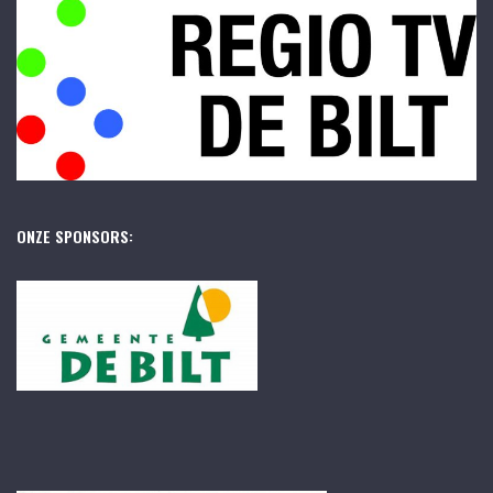
ONZE SPONSORS: