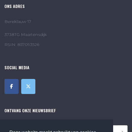
ONS ADRES
Bereklauw 17
3738TG Maartensdijk
RSIN: 857093526
SOCIAL MEDIA
ONTVANG ONZE NIEUWSBRIEF