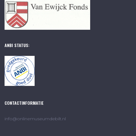
ANBI STATUS:
CONTACTINFORMATIE
info@onlinemuseumdebilt.nl