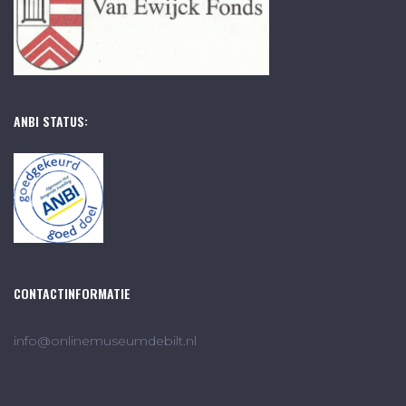
ANBI STATUS:
CONTACTINFORMATIE
info@onlinemuseumdebilt.nl