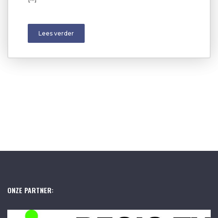
Lees verder
ONZE PARTNER: