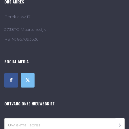
ONS ADRES
Bereklauw 17
3738TG Maartensdijk
RSIN: 857093526
SOCIAL MEDIA
ONTVANG ONZE NIEUWSBRIEF