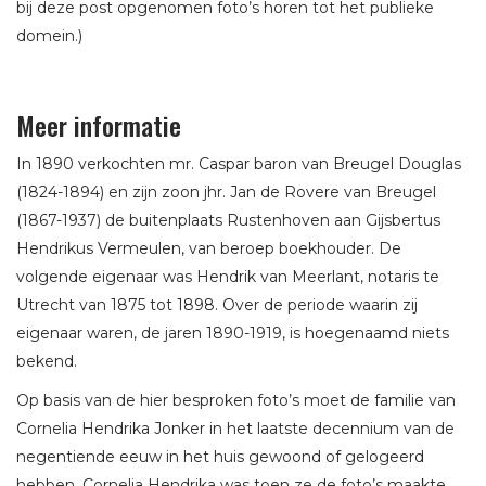
bij deze post opgenomen foto’s horen tot het publieke
domein.)
Meer informatie
In 1890 verkochten mr. Caspar baron van Breugel Douglas
(1824-1894) en zijn zoon jhr. Jan de Rovere van Breugel
(1867-1937) de buitenplaats Rustenhoven aan Gijsbertus
Hendrikus Vermeulen, van beroep boekhouder. De
volgende eigenaar was Hendrik van Meerlant, notaris te
Utrecht van 1875 tot 1898. Over de periode waarin zij
eigenaar waren, de jaren 1890-1919, is hoegenaamd niets
bekend.
Op basis van de hier besproken foto’s moet de familie van
Cornelia Hendrika Jonker in het laatste decennium van de
negentiende eeuw in het huis gewoond of gelogeerd
hebben. Cornelia Hendrika was toen ze de foto’s maakte