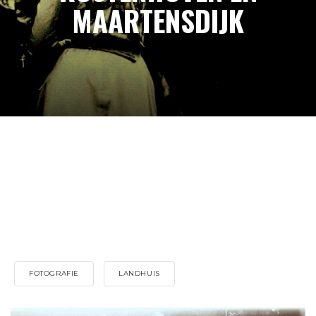
MAARTENSDIJK
FOTOGRAFIE
LANDHUIS