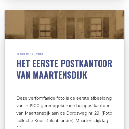
JANUARI 17, 2019
HET EERSTE POSTKANTOOR
VAN MAARTENSDIJK
Deze verfomfaaide foto is de eerste afbeelding
van in 1900 gereedgekomen hulppostkantoor
van Maartensdijk aan de Dorpsweg nr. 29. (Foto
collectie Koos Kolenbrander). Maartensdijk lag
[…]