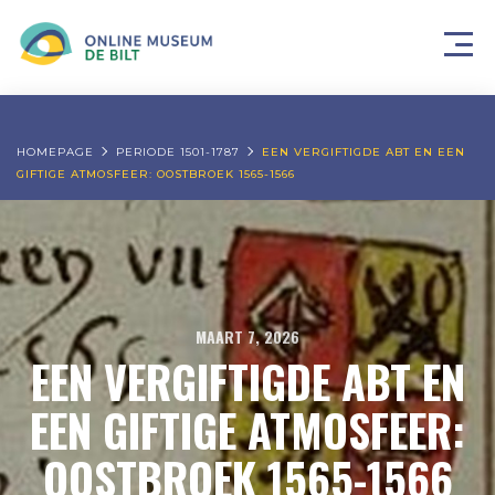
HOMEPAGE
PERIODE 1501-1787
EEN VERGIFTIGDE ABT EN EEN
GIFTIGE ATMOSFEER: OOSTBROEK 1565-1566
MAART 7, 2026
EEN VERGIFTIGDE ABT EN
EEN GIFTIGE ATMOSFEER:
OOSTBROEK 1565-1566