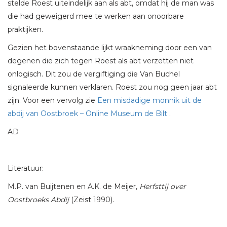
stelde Roest uiteindelijk aan als abt, omdat hij de man was
die had geweigerd mee te werken aan onoorbare
praktijken.
Gezien het bovenstaande lijkt wraakneming door een van
degenen die zich tegen Roest als abt verzetten niet
onlogisch. Dit zou de vergiftiging die Van Buchel
signaleerde kunnen verklaren. Roest zou nog geen jaar abt
zijn. Voor een vervolg zie
Een misdadige monnik uit de
abdij van Oostbroek – Online Museum de Bilt
.
AD
Literatuur:
M.P. van Buijtenen en A.K. de Meijer,
Herfsttij over
Oostbroeks Abdij
(Zeist 1990).