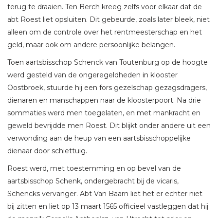
terug te draaien. Ten Berch kreeg zelfs voor elkaar dat de
abt Roest liet opsluiten. Dit gebeurde, zoals later bleek, niet
alleen om de controle over het rentmeesterschap en het
geld, maar ook om andere persoonlijke belangen.
Toen aartsbisschop Schenck van Toutenburg op de hoogte
werd gesteld van de ongeregeldheden in klooster
Oostbroek, stuurde hij een fors gezelschap gezagsdragers,
dienaren en manschappen naar de kloosterpoort. Na drie
sommaties werd men toegelaten, en met mankracht en
geweld bevrijdde men Roest. Dit blijkt onder andere uit een
verwonding aan de heup van een aartsbisschoppelijke
dienaar door schiettuig.
Roest werd, met toestemming en op bevel van de
aartsbisschop Schenk, ondergebracht bij de vicaris,
Schencks vervanger. Abt Van Baarn liet het er echter niet
bij zitten en liet op 13 maart 1565 officieel vastleggen dat hij