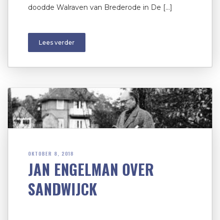
doodde Walraven van Brederode in De […]
Lees verder
OKTOBER 8, 2018
JAN ENGELMAN OVER
SANDWIJCK