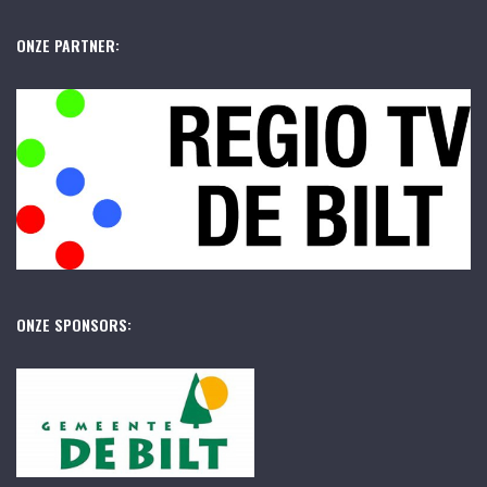
ONZE PARTNER:
ONZE SPONSORS: