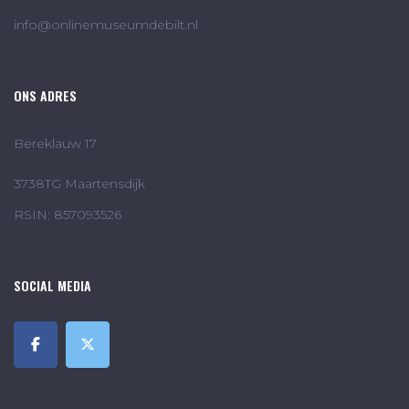
info@onlinemuseumdebilt.nl
ONS ADRES
Bereklauw 17
3738TG Maartensdijk
RSIN: 857093526
SOCIAL MEDIA