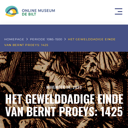
HOMEPAGE
PERIODE 1085-1500
HET GEWELDDADIGE EINDE
VAN BERNT PROEYS: 1425
NOVEMBER 14, 2023
HET GEWELDDADIGE EINDE
VAN BERNT PROEYS: 1425