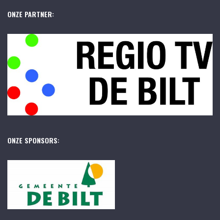
ONZE PARTNER:
ONZE SPONSORS: