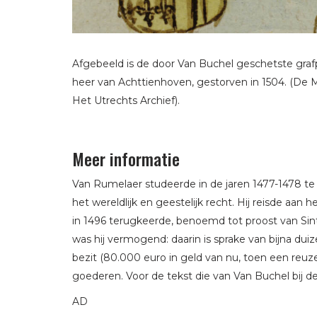
Afgebeeld is de door Van Buchel geschetste graf
heer van Achttienhoven, gestorven in 1504. (De 
Het Utrechts Archief).
Meer informatie
Van Rumelaer studeerde in de jaren 1477-1478 te 
het wereldlijk en geestelijk recht. Hij reisde aan
in 1496 terugkeerde, benoemd tot proost van Sint
was hij vermogend: daarin is sprake van bijna du
bezit (80.000 euro in geld van nu, toen een reu
goederen. Voor de tekst die van Van Buchel bij d
AD