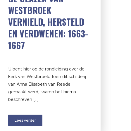
WESTBROEK
VERNIELD, HERSTELD
EN VERDWENEN: 1663-
1667
U bent hier op de rondleiding over de
kerk van Westbroek. Toen dit schilderij
van Anna Elisabeth van Reede
gemaakt werd, waren het hierna
beschreven […]
Lees verder