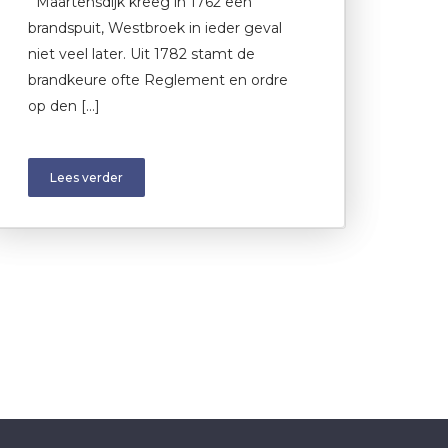
Maartensdijk kreeg in 1762 een
brandspuit, Westbroek in ieder geval
niet veel later. Uit 1782 stamt de
brandkeure ofte Reglement en ordre
op den […]
Lees verder