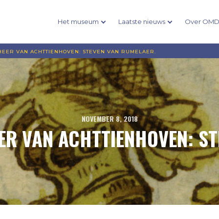
Het museum
Laatste nieuws
Over OM
EER VAN ACHTTIENHOVEN: STEVEN VAN RUMELAER.
NOVEMBER 8, 2018
ER VAN ACHTTIENHOVEN: ST