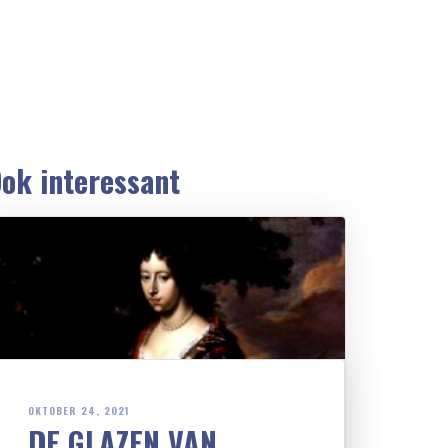
ok interessant
OKTOBER 24, 2021
DE GLAZEN VAN