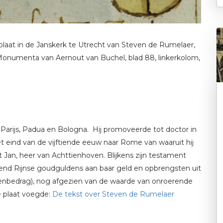
plaat in de Janskerk te Utrecht van Steven de Rumelaer,
Monumenta van Aernout van Buchel, blad 88, linkerkolom,
Parijs, Padua en Bologna. Hij promoveerde tot doctor in
 het eind van de vijftiende eeuw naar Rome van waaruit hij
 Jan, heer van Achttienhoven. Blijkens zijn testament
izend Rijnse goudguldens aan baar geld en opbrengsten uit
zenbedrag), nog afgezien van de waarde van onroerende
e plaat voegde:
De tekst over Steven de Rumelaer