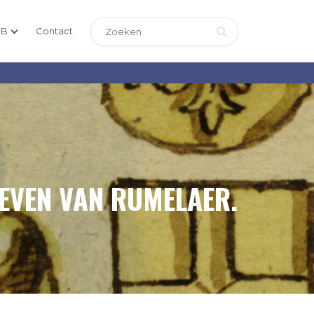
DB
Contact
EVEN VAN RUMELAER.