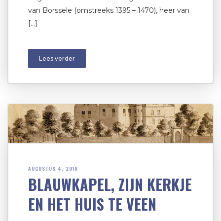
van Borssele (omstreeks 1395 – 1470), heer van
[…]
Lees verder
AUGUSTUS 4, 2018
BLAUWKAPEL, ZIJN KERKJE
EN HET HUIS TE VEEN