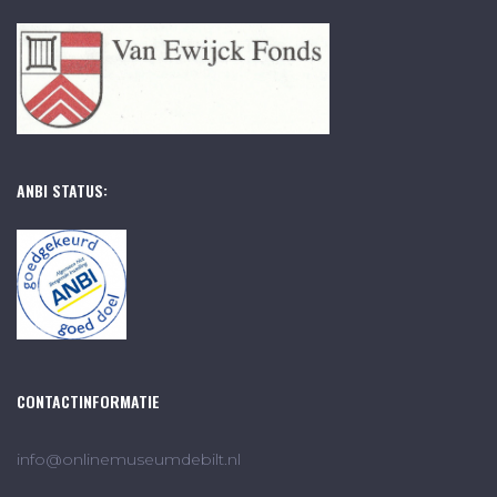
ANBI STATUS:
CONTACTINFORMATIE
info@onlinemuseumdebilt.nl