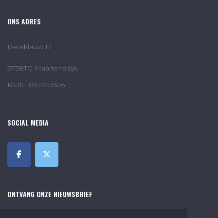
ONS ADRES
Bereklauw 17
3738TG Maartensdijk
RSIN: 857093526
SOCIAL MEDIA
ONTVANG ONZE NIEUWSBRIEF