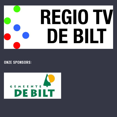
ONZE SPONSORS: