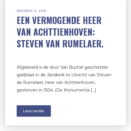
NOVEMBER 8, 2018
EEN VERMOGENDE HEER
VAN ACHTTIENHOVEN:
STEVEN VAN RUMELAER.
Afgebeeld is de door Van Buchel geschetste
grafplaat in de Janskerk te Utrecht van Steven
de Rumelaer, heer van Achttienhoven,
gestorven in 1504. (De Monumenta […]
Lees verder