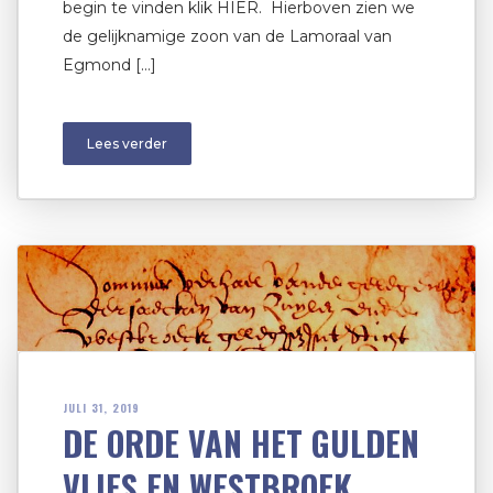
begin te vinden klik HIER. Hierboven zien we
de gelijknamige zoon van de Lamoraal van
Egmond […]
Lees verder
JULI 31, 2019
DE ORDE VAN HET GULDEN
VLIES EN WESTBROEK