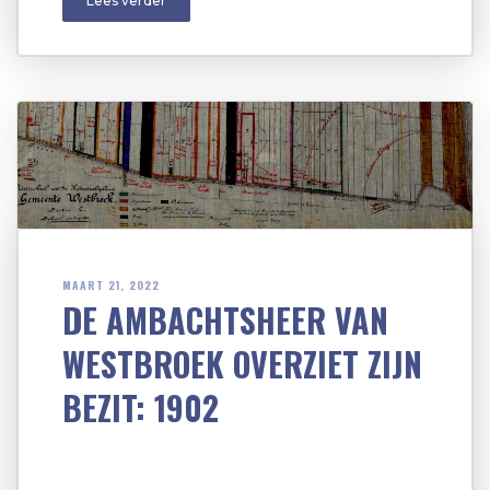
Lees verder
MAART 21, 2022
DE AMBACHTSHEER VAN
WESTBROEK OVERZIET ZIJN
BEZIT: 1902