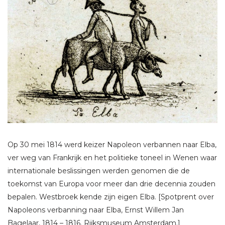
Op 30 mei 1814 werd keizer Napoleon verbannen naar Elba,
ver weg van Frankrijk en het politieke toneel in Wenen waar
internationale beslissingen werden genomen die de
toekomst van Europa voor meer dan drie decennia zouden
bepalen. Westbroek kende zijn eigen Elba. [Spotprent over
Napoleons verbanning naar Elba, Ernst Willem Jan
Bagelaar, 1814 – 1816. Rijksmuseum Amsterdam.]