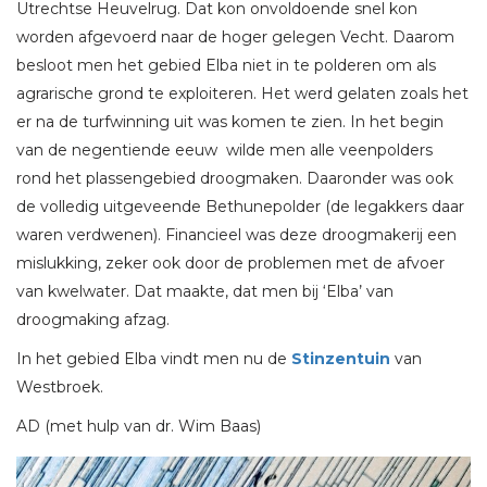
Utrechtse Heuvelrug. Dat kon onvoldoende snel kon
worden afgevoerd naar de hoger gelegen Vecht. Daarom
besloot men het gebied Elba niet in te polderen om als
agrarische grond te exploiteren. Het werd gelaten zoals het
er na de turfwinning uit was komen te zien. In het begin
van de negentiende eeuw wilde men alle veenpolders
rond het plassengebied droogmaken. Daaronder was ook
de volledig uitgeveende Bethunepolder (de legakkers daar
waren verdwenen). Financieel was deze droogmakerij een
mislukking, zeker ook door de problemen met de afvoer
van kwelwater. Dat maakte, dat men bij ‘Elba’ van
droogmaking afzag.
In het gebied Elba vindt men nu de
Stinzentuin
van
Westbroek.
AD (met hulp van dr. Wim Baas)