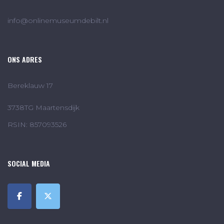
info@onlinemuseumdebilt.nl
ONS ADRES
Bereklauw 17
3738TG Maartensdijk
RSIN: 857093526
SOCIAL MEDIA