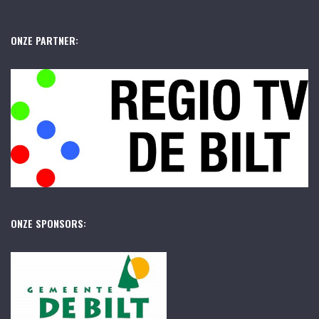
ONZE PARTNER:
ONZE SPONSORS: