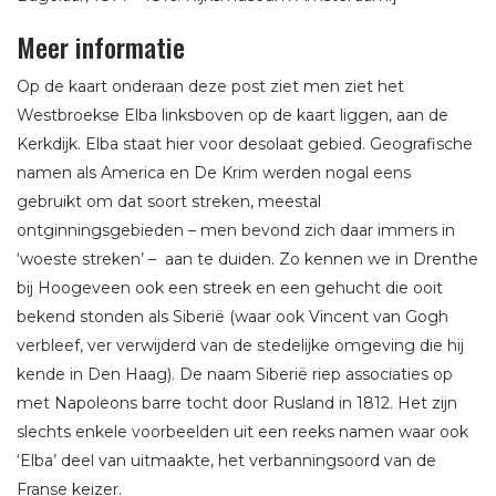
Meer informatie
Op de kaart onderaan deze post ziet men ziet het
Westbroekse Elba linksboven op de kaart liggen, aan de
Kerkdijk. Elba staat hier voor desolaat gebied. Geografische
namen als America en De Krim werden nogal eens
gebruikt om dat soort streken, meestal
ontginningsgebieden – men bevond zich daar immers in
‘woeste streken’ – aan te duiden. Zo kennen we in Drenthe
bij Hoogeveen ook een streek en een gehucht die ooit
bekend stonden als Siberië (waar ook Vincent van Gogh
verbleef, ver verwijderd van de stedelijke omgeving die hij
kende in Den Haag). De naam Siberië riep associaties op
met Napoleons barre tocht door Rusland in 1812. Het zijn
slechts enkele voorbeelden uit een reeks namen waar ook
‘Elba’ deel van uitmaakte, het verbanningsoord van de
Franse keizer.