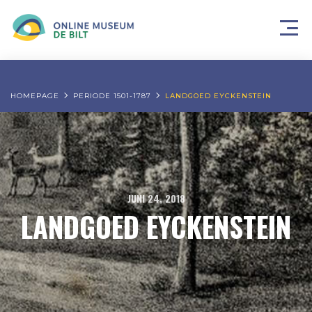
HOMEPAGE
PERIODE 1501-1787
LANDGOED EYCKENSTEIN
JUNI 24, 2018
LANDGOED EYCKENSTEIN