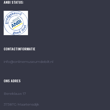
ANBI STATUS:
CONTACTINFORMATIE
info@onlinemuseumdebilt.nl
ONS ADRES
Bereklauw 17
3738TG Maartensdijk