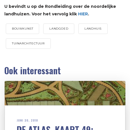
U bevindt u op de Rondleiding over de noordelijke
landhuizen. Voor het vervolg klik
HIER
.
BOUWKUNST
LANDGOED
LANDHUIS
TUINARCHITECTUUR
Ook interessant
JUNI 30, 2018
DE ATLAS, KAART 49: