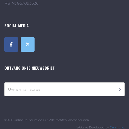
RSIN: 857093526
SOCIAL MEDIA
ONTVANG ONZE NIEUWSBRIEF
©2018 Online Museum de Bilt. Alle rechten voorbehouden.
Website Developed by
Ommune
.