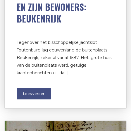
EN ZIJN BEWONERS:
BEUKENRIJK
Tegenover het bisschoppelijke jachtslot
Toutenburg lag eeuwenlang de buitenplaats
Beukenrijk, zeker al vanaf 1587. Het ‘grote huis’
van de buitenplaats werd, getuige
krantenberichten uit dat […]
Lees verder