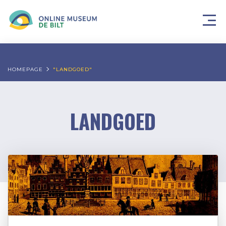
HOMEPAGE
"LANDGOED"
LANDGOED