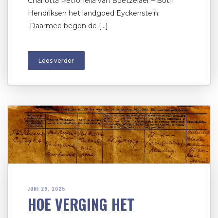
Charlotta Petronella van Boetzelaer – Both
Hendriksen het landgoed Eyckenstein.
Daarmee begon de […]
Lees verder
JUNI 29, 2025
HOE VERGING HET