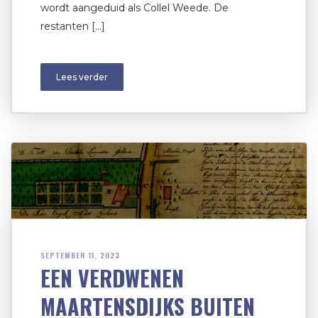
wordt aangeduid als Collel Weede. De
restanten […]
Lees verder
SEPTEMBER 11, 2023
EEN VERDWENEN
MAARTENSDIJKS BUITEN