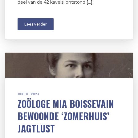
deel van de 42 kavels, ontstond […]
Lees verder
JUNI 11, 2024
ZOÖLOGE MIA BOISSEVAIN
BEWOONDE ‘ZOMERHUIS’
JAGTLUST