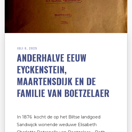
JULI 6, 2025
ANDERHALVE EEUW
EYCKENSTEIN,
MAARTENSDIJK EN DE
FAMILIE VAN BOETZELAER
In 1876 kocht de op het Biltse landgoed
Sandwijck wonende weduwe Elisabeth