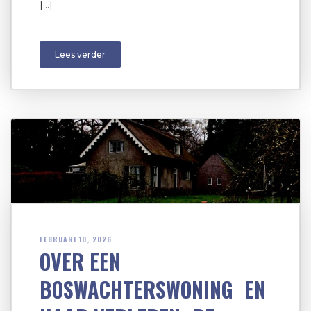
[…]
Lees verder
FEBRUARI 10, 2026
OVER EEN
BOSWACHTERSWONING EN