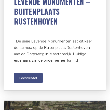
LEVENDE MONUMENTEN –
BUITENPLAATS
RUSTENHOVEN
De serie Levende Monumenten zet dit keer
de camera op de Buitenplaats Rustenhoven
aan de Dorpsweg in Maartensdijk. Huidige
eigenaars zijn de ondernemer Ton […]
Lees verder