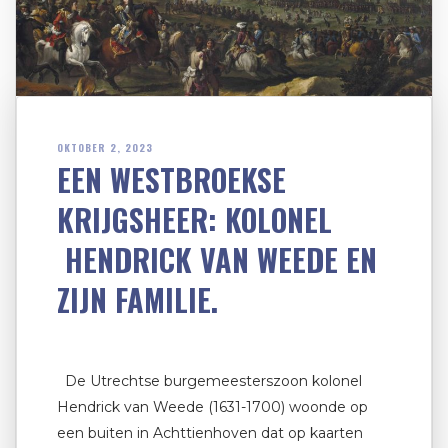
OKTOBER 2, 2023
EEN WESTBROEKSE
KRIJGSHEER: KOLONEL
HENDRICK VAN WEEDE EN
ZIJN FAMILIE.
De Utrechtse burgemeesterszoon kolonel
Hendrick van Weede (1631-1700) woonde op
een buiten in Achttienhoven dat op kaarten