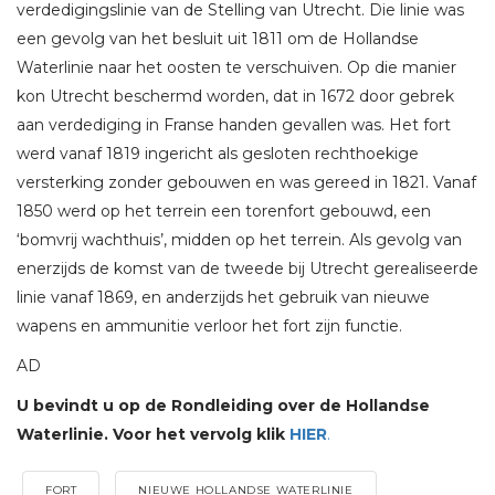
verdedigingslinie van de Stelling van Utrecht. Die linie was
een gevolg van het besluit uit 1811 om de Hollandse
Waterlinie naar het oosten te verschuiven. Op die manier
kon Utrecht beschermd worden, dat in 1672 door gebrek
aan verdediging in Franse handen gevallen was. Het fort
werd vanaf 1819 ingericht als gesloten rechthoekige
versterking zonder gebouwen en was gereed in 1821. Vanaf
1850 werd op het terrein een torenfort gebouwd, een
‘bomvrij wachthuis’, midden op het terrein. Als gevolg van
enerzijds de komst van de tweede bij Utrecht gerealiseerde
linie vanaf 1869, en anderzijds het gebruik van nieuwe
wapens en ammunitie verloor het fort zijn functie.
AD
U bevindt u op de Rondleiding over de Hollandse
Waterlinie. Voor het vervolg klik
HIER
.
FORT
NIEUWE HOLLANDSE WATERLINIE