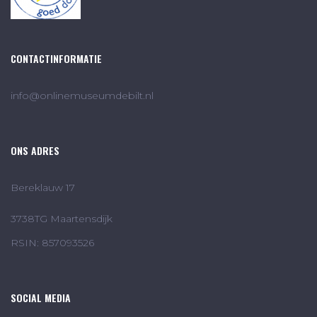
CONTACTINFORMATIE
info@onlinemuseumdebilt.nl
ONS ADRES
Bereklauw 17
3738TG Maartensdijk
RSIN: 857093526
SOCIAL MEDIA