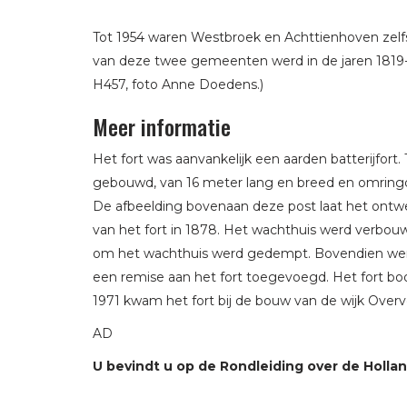
Tot 1954 waren Westbroek en Achttienhoven zelf
van deze twee gemeenten werd in de jaren 1819-
H457, foto Anne Doedens.)
Meer informatie
Het fort was aanvankelijk een aarden batterijfort
gebouwd, van 16 meter lang en breed en omringd 
De afbeelding bovenaan deze post laat het ontw
van het fort in 1878. Het wachthuis werd verbou
om het wachthuis werd gedempt. Bovendien wer
een remise aan het fort toegevoegd. Het fort b
1971 kwam het fort bij de bouw van de wijk Over
AD
U bevindt u op de Rondleiding over de Holland