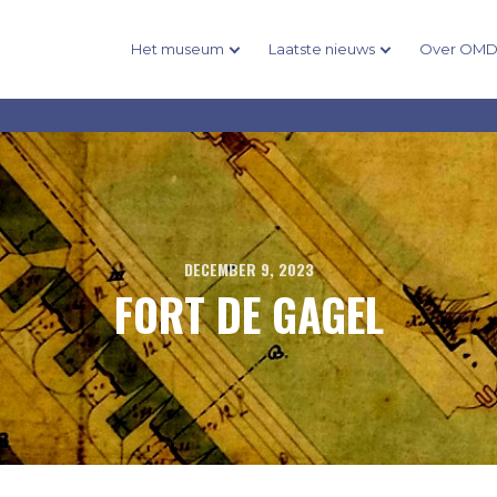
Het museum
Laatste nieuws
Over OM
DECEMBER 9, 2023
FORT DE GAGEL