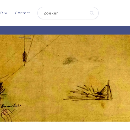
DB
Contact