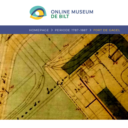
HOMEPAGE
PERIODE 1787-1887
FORT DE GAGEL