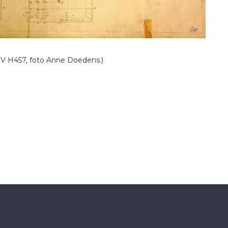
PV H457, foto Anne Doedens.)