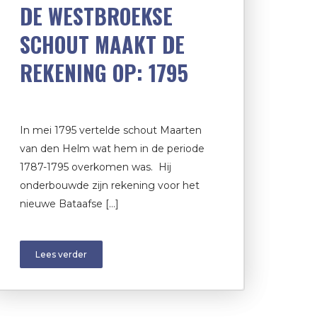
DE WESTBROEKSE
SCHOUT MAAKT DE
REKENING OP: 1795
In mei 1795 vertelde schout Maarten
van den Helm wat hem in de periode
1787-1795 overkomen was. Hij
onderbouwde zijn rekening voor het
nieuwe Bataafse […]
Lees verder