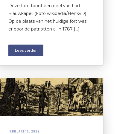
Deze foto toont een deel van Fort
Blauwkapel. (Foto wikipedia/HenkvD)
Op de plaats van het huidige fort was
er door de patriotten al in 1787 […]
Lees verder
FEBRUARI 18, 2022