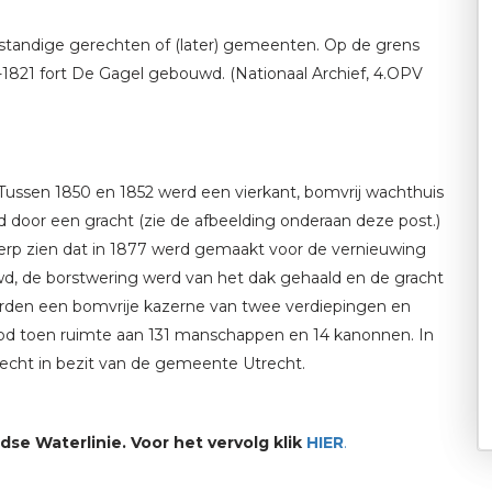
standige gerechten of (later) gemeenten. Op de grens
1821 fort De Gagel gebouwd. (Nationaal Archief, 4.OPV
. Tussen 1850 en 1852 werd een vierkant, bomvrij wachthuis
door een gracht (zie de afbeelding onderaan deze post.)
erp zien dat in 1877 werd gemaakt voor de vernieuwing
wd, de borstwering werd van het dak gehaald en de gracht
den een bomvrije kazerne van twee verdiepingen en
ood toen ruimte aan 131 manschappen en 14 kanonnen. In
vecht in bezit van de gemeente Utrecht.
se Waterlinie. Voor het vervolg klik
HIER
.