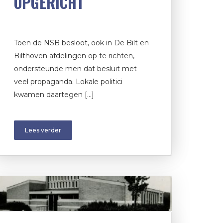
OPGERICHT
Toen de NSB besloot, ook in De Bilt en
Bilthoven afdelingen op te richten,
ondersteunde men dat besluit met
veel propaganda. Lokale politici
kwamen daartegen […]
Lees verder