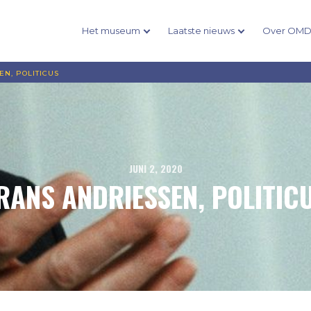
Het museum
Laatste nieuws
Over OM
EN, POLITICUS
JUNI 2, 2020
RANS ANDRIESSEN, POLITIC