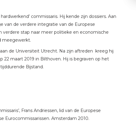
 hardwerkend’ commissaris. Hij kende zijn dossiers. Aan
ige van de verdere integratie van de Europese
 verdere stap naar meer politieke en economische
had meegewerkt.
n de Universiteit Utrecht. Na zijn aftreden kreeg hij
op 22 maart 2019 in Bilthoven. Hij is begraven op het
ijddurende Bijstand.
ssaris’, Frans Andriessen, lid van de Europese
ndse Eurocommissarissen. Amsterdam 2010.