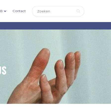
DB
Contact
US