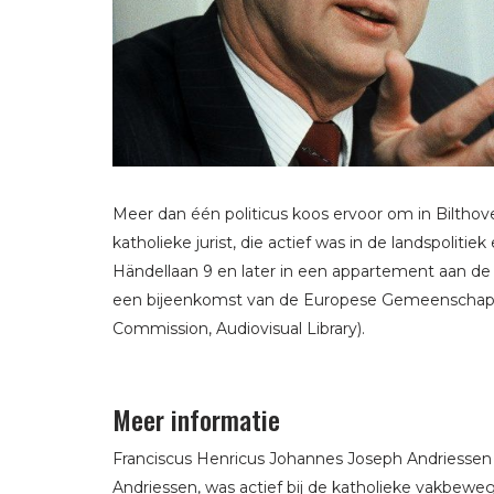
Meer dan één politicus koos ervoor om in Bilthov
katholieke jurist, die actief was in de landspolitie
Händellaan 9 en later in een appartement aan d
een bijeenkomst van de Europese Gemeenschap, 
Commission, Audiovisual Library).
Meer informatie
Franciscus Henricus Johannes Joseph Andriessen w
Andriessen, was actief bij de katholieke vakbe