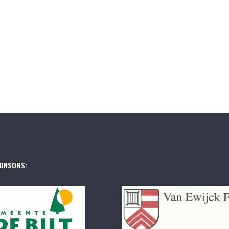
ONSORS: