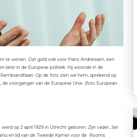
en te wonen. Dat gold ook voor Frans Andriessen, een
k en later in de Europese politiek. Hij woonde in de
e Rembrandtlaan. Op de foto zien we hem, sprekend op
de voorganger van de Europese Unie. (foto European
erd op 2 april 1929 in Utrecht geboren. Zijn vader, Jan
weging en lid van de Tweede Kamer voor de Rooms