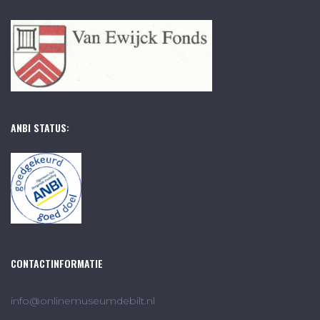
ANBI STATUS:
CONTACTINFORMATIE
info@onlinemuseumdebilt.nl