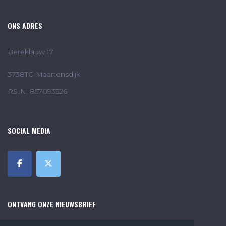
ONS ADRES
Bereklauw 17
3738TG Maartensdijk
RSIN: 857093526
SOCIAL MEDIA
ONTVANG ONZE NIEUWSBRIEF