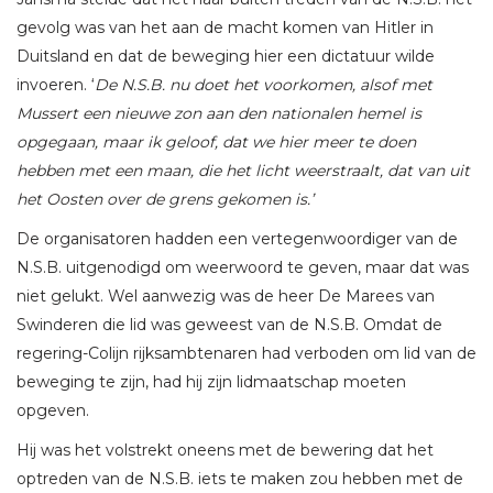
gevolg was van het aan de macht komen van Hitler in
Duitsland en dat de beweging hier een dictatuur wilde
invoeren. ‘
De N.S.B. nu doet het voorkomen, alsof met
Mussert een nieuwe zon aan den nationalen hemel is
opgegaan, maar ik geloof, dat we hier meer te doen
hebben met een maan, die het licht weerstraalt, dat van uit
het Oosten over de grens gekomen is.’
De organisatoren hadden een vertegenwoordiger van de
N.S.B. uitgenodigd om weerwoord te geven, maar dat was
niet gelukt. Wel aanwezig was de heer De Marees van
Swinderen die lid was geweest van de N.S.B. Omdat de
regering-Colijn rijksambtenaren had verboden om lid van de
beweging te zijn, had hij zijn lidmaatschap moeten
opgeven.
Hij was het volstrekt oneens met de bewering dat het
optreden van de N.S.B. iets te maken zou hebben met de