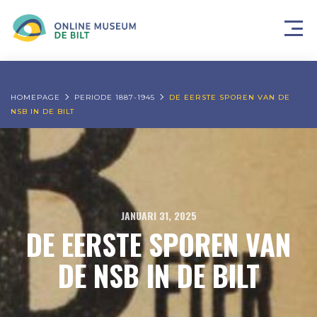
HOMEPAGE
PERIODE 1887-1945
DE EERSTE SPOREN VAN DE
NSB IN DE BILT
JANUARI 31, 2025
DE EERSTE SPOREN VAN
DE NSB IN DE BILT