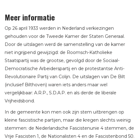
Meer informatie
Op 26 april 1933 werden in Nederland verkiezingen
gehouden voor de Tweede Kamer der Staten Generaal.
Door de uitslagen werd de samenstelling van de kamer
niet ingrijpend gewijzigd: de Roomsch-Katholieke
Staatspartij was de grootse, gevolgd door de Sociaal-
Democratische Arbeiderspartij en de protestantse Anti-
Revolutionaire Partij van Colijn. De uitslagen van De Bilt
(inclusief Bilthoven) waren iets anders maar wel
vergelijkbaar: A.R.P., S.D.A.P. en als derde de liberale
Vrijheidsbond.
In de gemeente kon men ook zijn stem uitbrengen op
kleine fascistische partijen, maar die kregen slechts weinig
stemmen: de Nederlandsche Fascistenunie 4 stemmen, de
Vrije Fascisten 1, de Nationalisten 4 en de Fascistenbond 50.