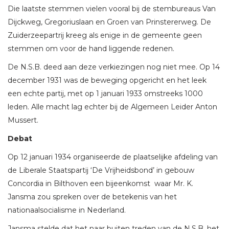
Die laatste stemmen vielen vooral bij de stembureaus Van
Dijckweg, Gregoriuslaan en Groen van Prinstererweg. De
Zuiderzeepartrij kreeg als enige in de gemeente geen
stemmen om voor de hand liggende redenen.
De N.S.B. deed aan deze verkiezingen nog niet mee. Op 14
december 1931 was de beweging opgericht en het leek
een echte partij, met op 1 januari 1933 omstreeks 1000
leden. Alle macht lag echter bij de Algemeen Leider Anton
Mussert.
Debat
Op 12 januari 1934 organiseerde de plaatselijke afdeling van
de Liberale Staatspartij ‘De Vrijheidsbond’ in gebouw
Concordia in Bilthoven een bijeenkomst waar Mr. K.
Jansma zou spreken over de betekenis van het
nationaalsocialisme in Nederland.
Jansma stelde dat het naar buiten treden van de N.S.B. het