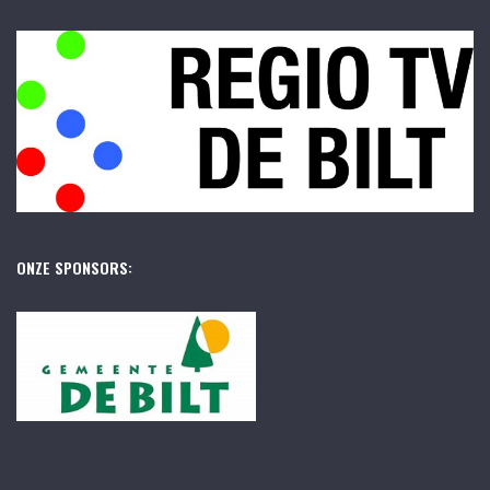
ONZE SPONSORS: