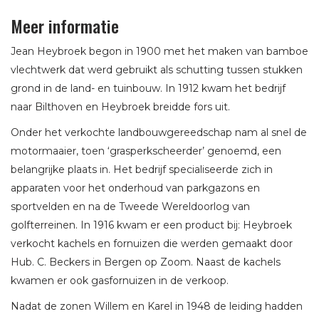
Meer informatie
Jean Heybroek begon in 1900 met het maken van bamboe
vlechtwerk dat werd gebruikt als schutting tussen stukken
grond in de land- en tuinbouw. In 1912 kwam het bedrijf
naar Bilthoven en Heybroek breidde fors uit.
Onder het verkochte landbouwgereedschap nam al snel de
motormaaier, toen ‘grasperkscheerder’ genoemd, een
belangrijke plaats in. Het bedrijf specialiseerde zich in
apparaten voor het onderhoud van parkgazons en
sportvelden en na de Tweede Wereldoorlog van
golfterreinen. In 1916 kwam er een product bij: Heybroek
verkocht kachels en fornuizen die werden gemaakt door
Hub. C. Beckers in Bergen op Zoom. Naast de kachels
kwamen er ook gasfornuizen in de verkoop.
Nadat de zonen Willem en Karel in 1948 de leiding hadden