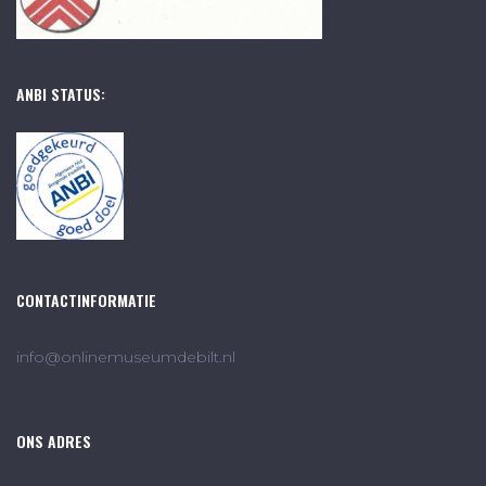
ANBI STATUS:
CONTACTINFORMATIE
info@onlinemuseumdebilt.nl
ONS ADRES