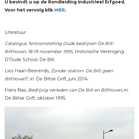
U bevindt u op de Rondleiding Industrieel Erfgoed.
Voor het vervolg klik
HIER
.
Literatuur:
Catalogus Tentoonstelling Oude bedrijven De Bilt-
Bilthoven, 18-19 november 1995,
Historische Vereniging
D’Oude School, De Bilt.
Lies Haan-Beerends,
Zonder station- De Bilt geen
Bilthoven
?, in: De Biltse Grift, juni 2014.
Frans Nas,
Bedrijvig verleden van De Bilt en Bilthoven
, in:
De Biltse Grift, oktober 1995.