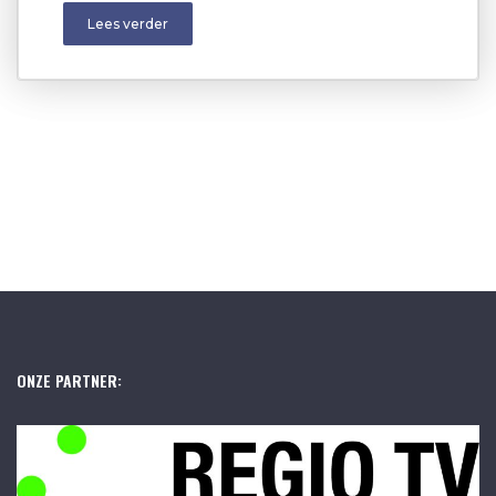
Lees verder
ONZE PARTNER: