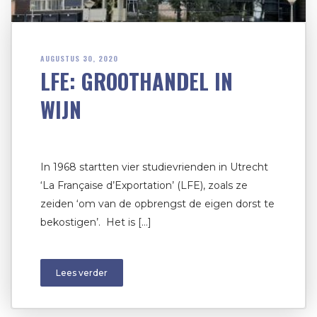
AUGUSTUS 30, 2020
LFE: GROOTHANDEL IN
WIJN
In 1968 startten vier studievrienden in Utrecht
‘La Française d’Exportation’ (LFE), zoals ze
zeiden ‘om van de opbrengst de eigen dorst te
bekostigen’. Het is […]
Lees verder