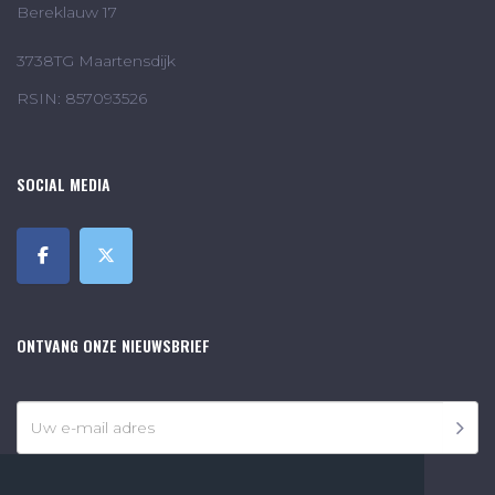
Bereklauw 17
3738TG Maartensdijk
RSIN: 857093526
SOCIAL MEDIA
ONTVANG ONZE NIEUWSBRIEF