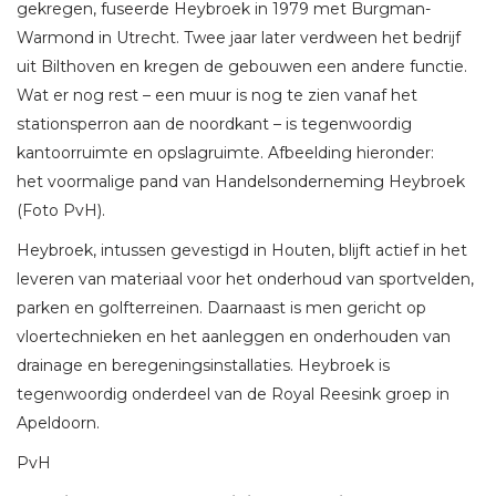
gekregen, fuseerde Heybroek in 1979 met Burgman-
Warmond in Utrecht. Twee jaar later verdween het bedrijf
uit Bilthoven en kregen de gebouwen een andere functie.
Wat er nog rest – een muur is nog te zien vanaf het
stationsperron aan de noordkant – is tegenwoordig
kantoorruimte en opslagruimte. Afbeelding hieronder:
het voormalige pand van Handelsonderneming Heybroek
(Foto PvH).
Heybroek, intussen gevestigd in Houten, blijft actief in het
leveren van materiaal voor het onderhoud van sportvelden,
parken en golfterreinen. Daarnaast is men gericht op
vloertechnieken en het aanleggen en onderhouden van
drainage en beregeningsinstallaties. Heybroek is
tegenwoordig onderdeel van de Royal Reesink groep in
Apeldoorn.
PvH