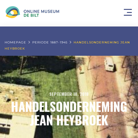
HOMEPAGE
PERIODE 1887-1945
HANDELSONDERNEMING JEAN
HEYBROEK
SEPTEMBER 10, 2018
HANDELSONDERNEMING
JEAN HEYBROEK