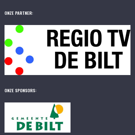
ONZE PARTNER:
ONZE SPONSORS: