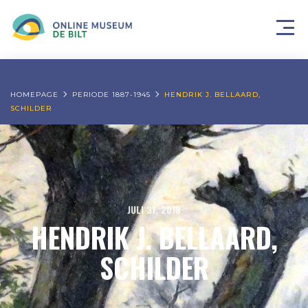
HOMEPAGE
PERIODE 1887-1945
HENDRIK J. BELLAARD,
SCHILDER
JULI 31, 2018
HENDRIK J. BELLAARD,
SCHILDER