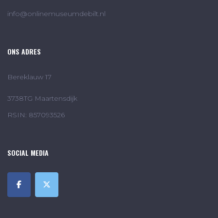
info@onlinemuseumdebilt.nl
ONS ADRES
Bereklauw 17
3738TG Maartensdijk
RSIN: 857093526
SOCIAL MEDIA