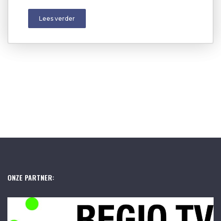
Lees verder
ONZE PARTNER: