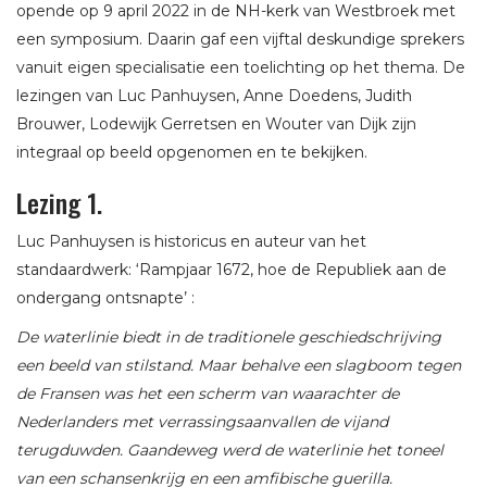
opende op 9 april 2022 in de NH-kerk van Westbroek met
een symposium. Daarin gaf een vijftal deskundige sprekers
vanuit eigen specialisatie een toelichting op het thema. De
lezingen van Luc Panhuysen, Anne Doedens, Judith
Brouwer, Lodewijk Gerretsen en Wouter van Dijk zijn
integraal op beeld opgenomen en te bekijken.
Lezing 1.
Luc Panhuysen is historicus en auteur van het
standaardwerk: ‘Rampjaar 1672, hoe de Republiek aan de
ondergang ontsnapte’ :
De waterlinie biedt in de traditionele geschiedschrijving
een beeld van stilstand. Maar behalve een slagboom tegen
de Fransen was het een scherm van waarachter de
Nederlanders met verrassingsaanvallen de vijand
terugduwden. Gaandeweg werd de waterlinie het toneel
van een schansenkrijg en een amfibische guerilla.