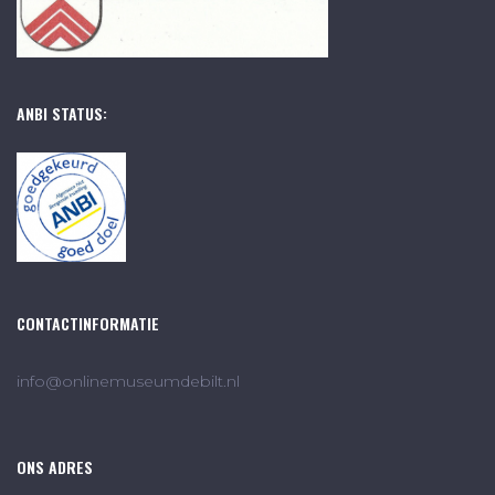
ANBI STATUS:
CONTACTINFORMATIE
info@onlinemuseumdebilt.nl
ONS ADRES