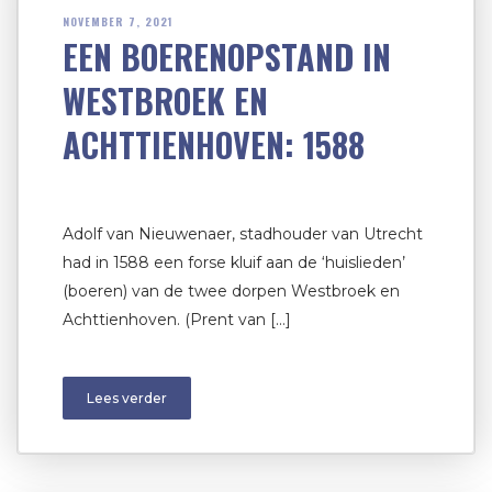
NOVEMBER 7, 2021
EEN BOERENOPSTAND IN
WESTBROEK EN
ACHTTIENHOVEN: 1588
Adolf van Nieuwenaer, stadhouder van Utrecht
had in 1588 een forse kluif aan de ‘huislieden’
(boeren) van de twee dorpen Westbroek en
Achttienhoven. (Prent van […]
Lees verder