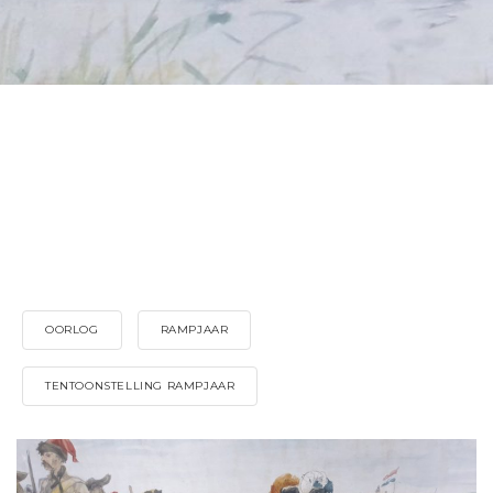
OORLOG
RAMPJAAR
TENTOONSTELLING RAMPJAAR