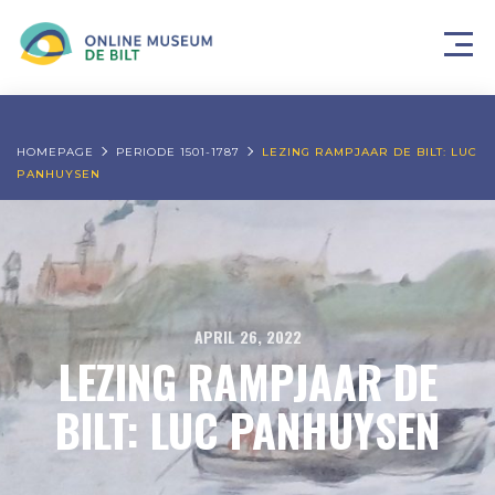
HOMEPAGE
PERIODE 1501-1787
LEZING RAMPJAAR DE BILT: LUC
PANHUYSEN
APRIL 26, 2022
LEZING RAMPJAAR DE
BILT: LUC PANHUYSEN