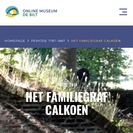
HOMEPAGE
PERIODE 1787-1887
HET FAMILIEGRAF CALKOEN
JULI 3, 2018
HET FAMILIEGRAF
CALKOEN