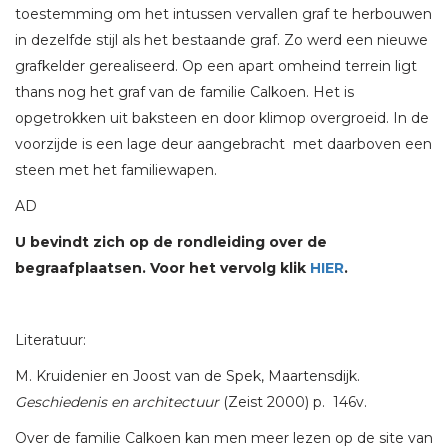
toestemming om het intussen vervallen graf te herbouwen
in dezelfde stijl als het bestaande graf. Zo werd een nieuwe
grafkelder gerealiseerd. Op een apart omheind terrein ligt
thans nog het graf van de familie Calkoen. Het is
opgetrokken uit baksteen en door klimop overgroeid. In de
voorzijde is een lage deur aangebracht met daarboven een
steen met het familiewapen.
AD
U bevindt zich op de rondleiding over de
begraafplaatsen. Voor het vervolg klik
HIER
.
Literatuur:
M. Kruidenier en Joost van de Spek, Maartensdijk.
Geschiedenis en architectuur
(Zeist 2000) p. 146v.
Over de familie Calkoen kan men meer lezen op de site van