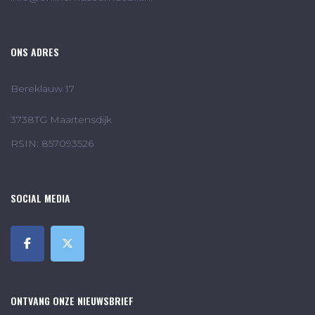
ONS ADRES
Bereklauw 17
3738TG Maartensdijk
RSIN: 857093526
SOCIAL MEDIA
ONTVANG ONZE NIEUWSBRIEF