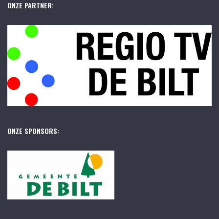
ONZE PARTNER:
ONZE SPONSORS: