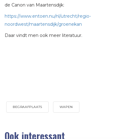
de Canon van Maartensdijk:
https://www.entoen.nu/nl/utrecht/regio-
noordwest/maartensdijk/groenekan
Daar vindt men ook meer literatuur.
BEGRAAFPLAATS
WAPEN
Ook interessant