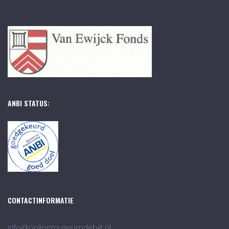
ANBI STATUS:
CONTACTINFORMATIE
info@onlinemuseumdebilt.nl