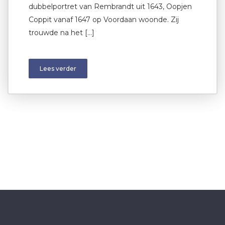
dubbelportret van Rembrandt uit 1643, Oopjen
Coppit vanaf 1647 op Voordaan woonde. Zij
trouwde na het […]
Lees verder