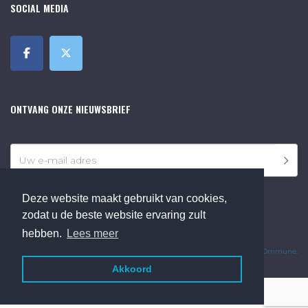
SOCIAL MEDIA
ONTVANG ONZE NIEUWSBRIEF
Deze website maakt gebruikt van cookies,
zodat u de beste website ervaring zult
hebben.
Lees meer
©2018 Online Museum de Bilt. Alle rechten voorbehouden.
Website Developed by
Ommune
.
Akkoord