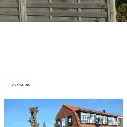
WOONHUIS