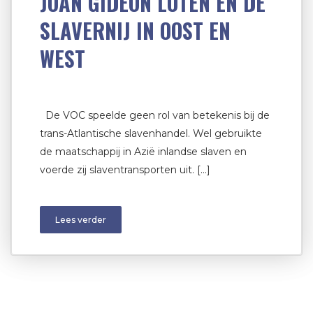
JOAN GIDEON LOTEN EN DE
SLAVERNIJ IN OOST EN
WEST
De VOC speelde geen rol van betekenis bij de
trans-Atlantische slavenhandel. Wel gebruikte
de maatschappij in Azië inlandse slaven en
voerde zij slaventransporten uit. […]
Lees verder