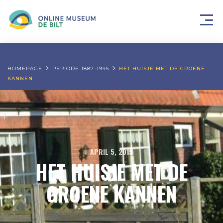
HOMEPAGE
PERIODE 1887-1945
HET HUISJE MET DE GROENE
KANNEN
APRIL 5, 2019
HET HUISJE MET DE
GROENE KANNEN