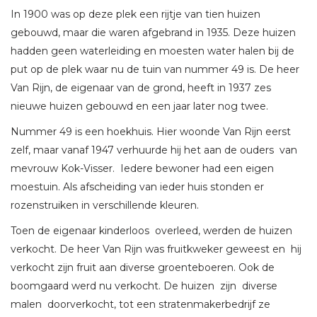
In 1900 was op deze plek een rijtje van tien huizen
gebouwd, maar die waren afgebrand in 1935. Deze huizen
hadden geen waterleiding en moesten water halen bij de
put op de plek waar nu de tuin van nummer 49 is. De heer
Van Rijn, de eigenaar van de grond, heeft in 1937 zes
nieuwe huizen gebouwd en een jaar later nog twee.
Nummer 49 is een hoekhuis. Hier woonde Van Rijn eerst
zelf, maar vanaf 1947 verhuurde hij het aan de ouders van
mevrouw Kok-Visser. Iedere bewoner had een eigen
moestuin. Als afscheiding van ieder huis stonden er
rozenstruiken in verschillende kleuren.
Toen de eigenaar kinderloos overleed, werden de huizen
verkocht. De heer Van Rijn was fruitkweker geweest en hij
verkocht zijn fruit aan diverse groenteboeren. Ook de
boomgaard werd nu verkocht. De huizen zijn diverse
malen doorverkocht, tot een stratenmakerbedrijf ze