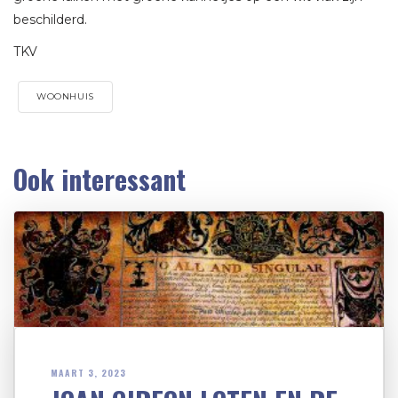
beschilderd.
TKV
WOONHUIS
Ook interessant
MAART 3, 2023