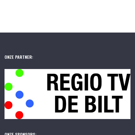
ONZE PARTNER:
ONZE SPONSORS: