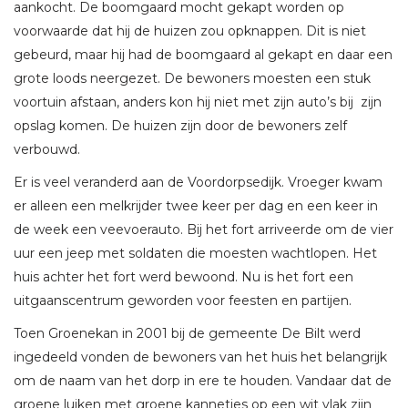
aankocht. De boomgaard mocht gekapt worden op
voorwaarde dat hij de huizen zou opknappen. Dit is niet
gebeurd, maar hij had de boomgaard al gekapt en daar een
grote loods neergezet. De bewoners moesten een stuk
voortuin afstaan, anders kon hij niet met zijn auto’s bij zijn
opslag komen. De huizen zijn door de bewoners zelf
verbouwd.
Er is veel veranderd aan de Voordorpsedijk. Vroeger kwam
er alleen een melkrijder twee keer per dag en een keer in
de week een veevoerauto. Bij het fort arriveerde om de vier
uur een jeep met soldaten die moesten wachtlopen. Het
huis achter het fort werd bewoond. Nu is het fort een
uitgaanscentrum geworden voor feesten en partijen.
Toen Groenekan in 2001 bij de gemeente De Bilt werd
ingedeeld vonden de bewoners van het huis het belangrijk
om de naam van het dorp in ere te houden. Vandaar dat de
groene luiken met groene kannetjes op een wit vlak zijn