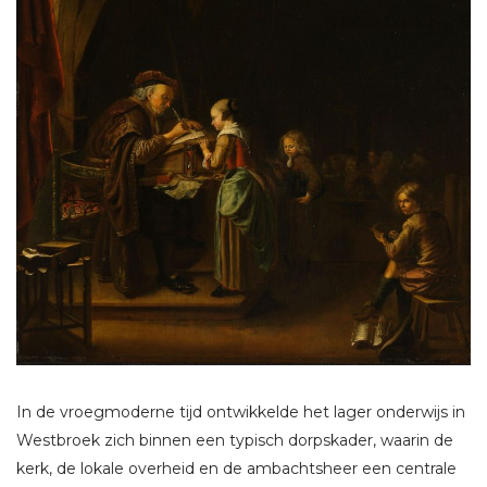
In de vroegmoderne tijd ontwikkelde het lager onderwijs in
Westbroek zich binnen een typisch dorpskader, waarin de
kerk, de lokale overheid en de ambachtsheer een centrale