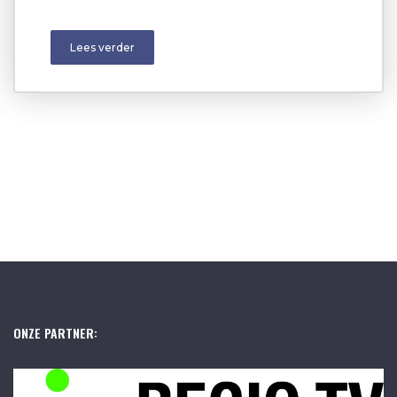
Lees verder
ONZE PARTNER: