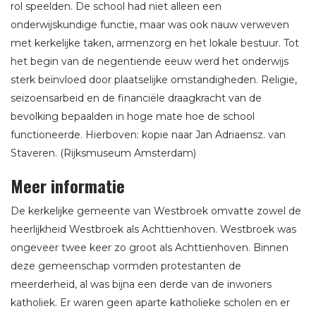
rol speelden. De school had niet alleen een
onderwijskundige functie, maar was ook nauw verweven
met kerkelijke taken, armenzorg en het lokale bestuur. Tot
het begin van de negentiende eeuw werd het onderwijs
sterk beïnvloed door plaatselijke omstandigheden. Religie,
seizoensarbeid en de financiële draagkracht van de
bevolking bepaalden in hoge mate hoe de school
functioneerde. Hierboven: kopie naar Jan Adriaensz. van
Staveren. (Rijksmuseum Amsterdam)
Meer informatie
De kerkelijke gemeente van Westbroek omvatte zowel de
heerlijkheid Westbroek als Achttienhoven. Westbroek was
ongeveer twee keer zo groot als Achttienhoven. Binnen
deze gemeenschap vormden protestanten de
meerderheid, al was bijna een derde van de inwoners
katholiek. Er waren geen aparte katholieke scholen en er