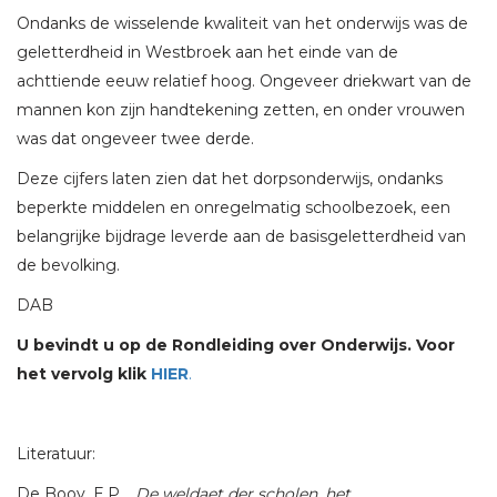
Ondanks de wisselende kwaliteit van het onderwijs was de
geletterdheid in Westbroek aan het einde van de
achttiende eeuw relatief hoog. Ongeveer driekwart van de
mannen kon zijn handtekening zetten, en onder vrouwen
was dat ongeveer twee derde.
Deze cijfers laten zien dat het dorpsonderwijs, ondanks
beperkte middelen en onregelmatig schoolbezoek, een
belangrijke bijdrage leverde aan de basisgeletterdheid van
de bevolking.
DAB
U bevindt u op de Rondleiding over Onderwijs. Voor
het vervolg klik
HIER
.
Literatuur:
De Booy, E.P.,
De weldaet der scholen, het