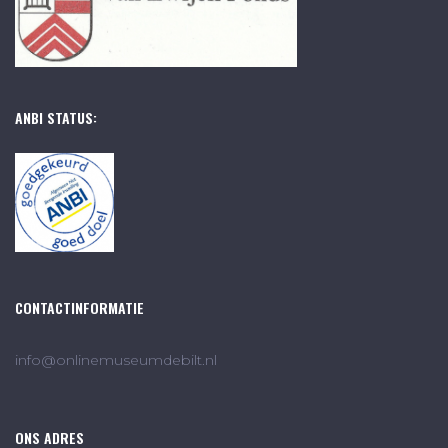
ANBI STATUS:
CONTACTINFORMATIE
info@onlinemuseumdebilt.nl
ONS ADRES