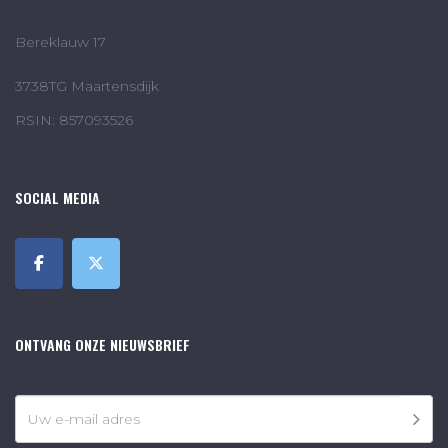
Bereklauw 17
3738TG Maartensdijk
RSIN: 857093526
SOCIAL MEDIA
ONTVANG ONZE NIEUWSBRIEF