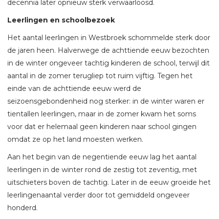
decennia later opnieuw sterk verwaarloosd.
Leerlingen en schoolbezoek
Het aantal leerlingen in Westbroek schommelde sterk door
de jaren heen. Halverwege de achttiende eeuw bezochten
in de winter ongeveer tachtig kinderen de school, terwijl dit
aantal in de zomer terugliep tot ruim vijftig. Tegen het
einde van de achttiende eeuw werd de
seizoensgebondenheid nog sterker: in de winter waren er
tientallen leerlingen, maar in de zomer kwam het soms
voor dat er helemaal geen kinderen naar school gingen
omdat ze op het land moesten werken.
Aan het begin van de negentiende eeuw lag het aantal
leerlingen in de winter rond de zestig tot zeventig, met
uitschieters boven de tachtig. Later in de eeuw groeide het
leerlingenaantal verder door tot gemiddeld ongeveer
honderd.