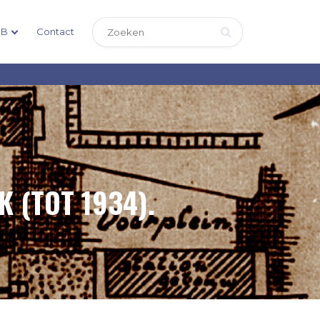
DB
Contact
 (TOT 1934).