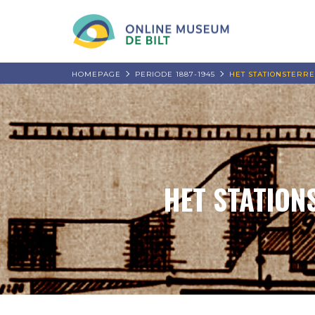
HOMEPAGE
PERIODE 1887-1945
HET STATIONSTERREI
HET STATION