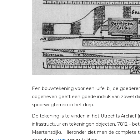
Een bouwtekening voor een luifel bij de goederen
opgeheven geeft een goede indruk van zowel die
spoorwegterrein in het dorp.
De tekening is te vinden in het Utrechts Archief
infrastructuur en tekeningen objecten, 7812 – bet
Maartensdijk). Hieronder ziet men de complete t