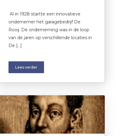
Al in 1928 startte een innovatieve
ondernemer het garagebedrijf De
Rooij. De onderneming was in de loop
van de jaren op verschillende locaties in
De […]
Lees verder