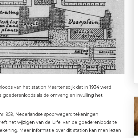
loods van het station Maartensdijk dat in 1934 werd
 goederenloods als de omvang en invulling het
 (nr. 959, Nederlandse spoorwegen: tekeningen
reft het wijzigen van de luifel van de goederenloods te
ekening. Meer informatie over dit station kan men lezen