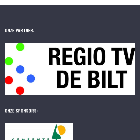
ONZE PARTNER:
ONZE SPONSORS: