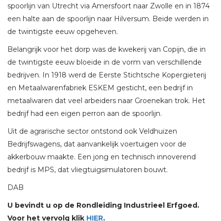
spoorlijn van Utrecht via Amersfoort naar Zwolle en in 1874
een halte aan de spoorlijn naar Hilversum. Beide werden in
de twintigste eeuw opgeheven.
Belangrijk voor het dorp was de kwekerij van Copijn, die in
de twintigste eeuw bloeide in de vorm van verschillende
bedrijven. In 1918 werd de Eerste Stichtsche Kopergieterij
en Metaalwarenfabriek ESKEM gesticht, een bedrijf in
metaalwaren dat veel arbeiders naar Groenekan trok. Het
bedrijf had een eigen perron aan de spoorlijn.
Uit de agrarische sector ontstond ook Veldhuizen
Bedrijfswagens, dat aanvankelijk voertuigen voor de
akkerbouw maakte. Een jong en technisch innoverend
bedrijf is MPS, dat vliegtuigsimulatoren bouwt.
DAB
U bevindt u op de Rondleiding Industrieel Erfgoed.
Voor het vervolg klik
HIER
.