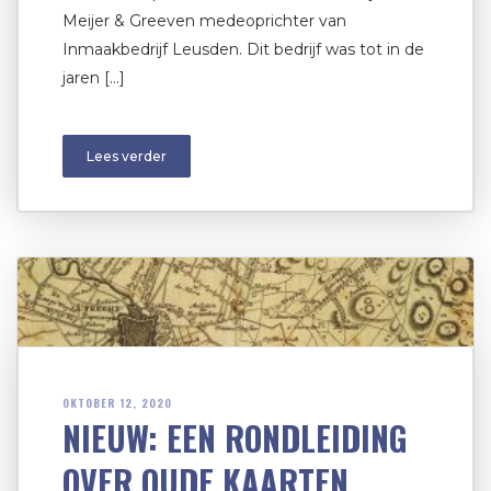
Meijer & Greeven medeoprichter van
Inmaakbedrijf Leusden. Dit bedrijf was tot in de
jaren […]
Lees verder
OKTOBER 12, 2020
NIEUW: EEN RONDLEIDING
OVER OUDE KAARTEN