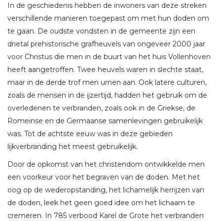
In de geschiedenis hebben de inwoners van deze streken
verschillende manieren toegepast om met hun doden om
te gaan. De oudste vondsten in de gemeente zijn een
drietal prehistorische grafheuvels van ongeveer 2000 jaar
voor Christus die men in de buurt van het huis Vollenhoven
heeft aangetroffen. Twee heuvels waren in slechte staat,
maar in de derde trof men urnen aan. Ook latere culturen,
zoals de mensen in de ijzertijd, hadden het gebruik om de
overledenen te verbranden, zoals ook in de Griekse, de
Romeinse en de Germaanse samenlevingen gebruikelijk
was. Tot de achtste eeuw was in deze gebieden
lijkverbranding het meest gebruikelijk.
Door de opkomst van het christendom ontwikkelde men
een voorkeur voor het begraven van de doden. Met het
oog op de wederopstanding, het lichamelijk herrijzen van
de doden, leek het geen goed idee om het lichaam te
cremeren. In 785 verbood Karel de Grote het verbranden