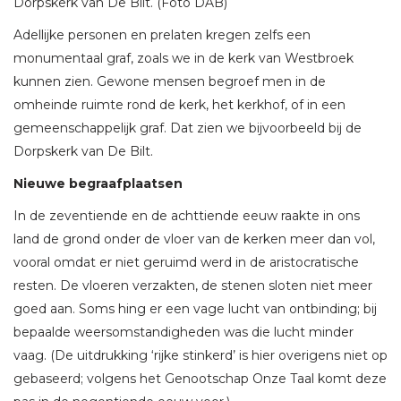
Dorpskerk van De Bilt. (Foto DAB)
Adellijke personen en prelaten kregen zelfs een
monumentaal graf, zoals we in de kerk van Westbroek
kunnen zien. Gewone mensen begroef men in de
omheinde ruimte rond de kerk, het kerkhof, of in een
gemeenschappelijk graf. Dat zien we bijvoorbeeld bij de
Dorpskerk van De Bilt.
Nieuwe begraafplaatsen
In de zeventiende en de achttiende eeuw raakte in ons
land de grond onder de vloer van de kerken meer dan vol,
vooral omdat er niet geruimd werd in de aristocratische
resten. De vloeren verzakten, de stenen sloten niet meer
goed aan. Soms hing er een vage lucht van ontbinding; bij
bepaalde weersomstandigheden was die lucht minder
vaag. (De uitdrukking ‘rijke stinkerd’ is hier overigens niet op
gebaseerd; volgens het Genootschap Onze Taal komt deze