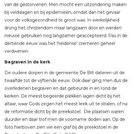
van de gestorvenen. Men mocht een uitzondering maken
bij veldslagen en bij epidemieën, omdat dan het gevaar
voor de volksgezondheid te groot was. In werkelijkheid
drong het christendom maar langzaam door en werden
nieuwe gebruiken nog langzamer geaccepteerd. Pas in de
dertiende eeuw was het ‘heidense’ cremeren geheel
verdwenen.
Begraven in de kerk
De oudere dorpen in de gemeente De Bilt dateren uit de
twaalfde tot de vijftiende eeuw. Ook daar ging men dus de
overledenen begraven en dat gebeurde in en rond de
kerken. De meest begeerde plekken lagen dicht bij het
altaar, waar Gods zegen het meest leek uit te stralen, of na
de reformatie dicht bij de preekstoel. Die plaatsen waren
duurder en daar trof men de voorname doden aan. Op de
foto hierboven zien we een graf bij de preekstoel in de