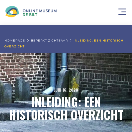
HOMEPAGE
BEPERKT ZICHTBAAR
INLEIDING: EEN HISTORISCH
OVERZICHT
JUNI 16, 2020
INLEIDING: EEN
HISTORISCH OVERZICHT