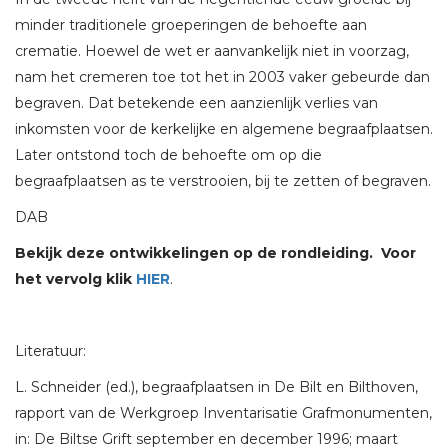
minder traditionele groeperingen de behoefte aan
crematie. Hoewel de wet er aanvankelijk niet in voorzag,
nam het cremeren toe tot het in 2003 vaker gebeurde dan
begraven. Dat betekende een aanzienlijk verlies van
inkomsten voor de kerkelijke en algemene begraafplaatsen.
Later ontstond toch de behoefte om op die
begraafplaatsen as te verstrooien, bij te zetten of begraven.
DAB
Bekijk deze ontwikkelingen op de rondleiding. Voor
het vervolg klik
HIER
.
Literatuur:
L. Schneider (ed.), begraafplaatsen in De Bilt en Bilthoven,
rapport van de Werkgroep Inventarisatie Grafmonumenten,
in: De Biltse Grift september en december 1996; maart