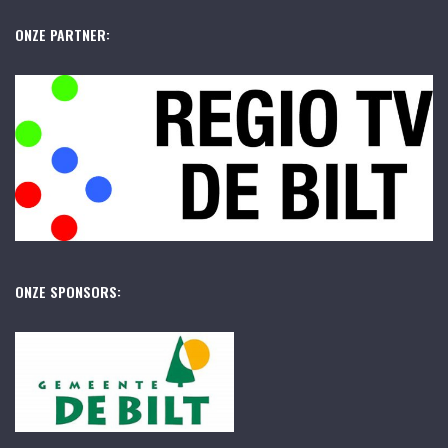
ONZE PARTNER:
ONZE SPONSORS: