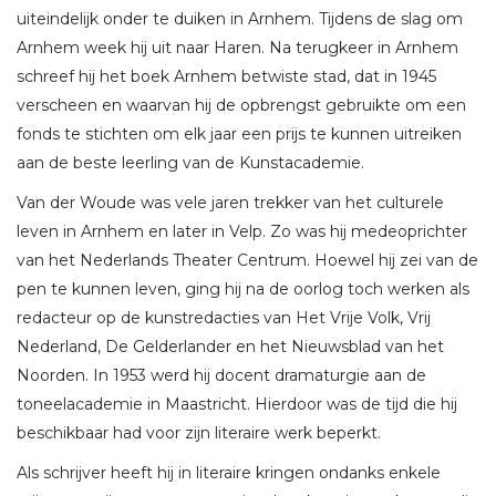
uiteindelijk onder te duiken in Arnhem. Tijdens de slag om
Arnhem week hij uit naar Haren. Na terugkeer in Arnhem
schreef hij het boek Arnhem betwiste stad, dat in 1945
verscheen en waarvan hij de opbrengst gebruikte om een
fonds te stichten om elk jaar een prijs te kunnen uitreiken
aan de beste leerling van de Kunstacademie.
Van der Woude was vele jaren trekker van het culturele
leven in Arnhem en later in Velp. Zo was hij medeoprichter
van het Nederlands Theater Centrum. Hoewel hij zei van de
pen te kunnen leven, ging hij na de oorlog toch werken als
redacteur op de kunstredacties van Het Vrije Volk, Vrij
Nederland, De Gelderlander en het Nieuwsblad van het
Noorden. In 1953 werd hij docent dramaturgie aan de
toneelacademie in Maastricht. Hierdoor was de tijd die hij
beschikbaar had voor zijn literaire werk beperkt.
Als schrijver heeft hij in literaire kringen ondanks enkele