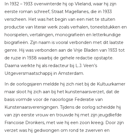
In 1932 – 1933 overwinterde hij op Vlieland, waar hij zijn
eerste roman schreef, Straat Magellanes, die in 1933
verscheen. Het was het begin van een niet te stuiten
productie van literair werk zoals verhalen, toneelstukken en
hoorspelen, vertalingen, monografieën en letterkundige
biografieën. Zijn naam is vooral verbonden met dit laatste
genre. Hij was verbonden aan de Vrije Bladen van 1933 tot
de ruzie in 1938 waarbij de gehele redactie opstapte.
Daarna werkte hij als redacteur bij L.J. Veen’s
Uitgeversmaatschappij in Amsterdam.
In de oorlogsjaren meldde hij zich niet bij de Kultuurkamer
maar sloot hij zich aan bij het kunstenaarsverzet, dat de
basis vormde voor de naoorlogse Federatie van
Kunstenaarsverenigingen. Tijdens de oorlog scheidde hij
van zijn eerste vrouw en trouwde hij met zijn jeugdliefde
Francoise Dronkers, met wie hij een zoon kreeg. Door zijn
verzet was hij gedwongen om rond te zwerven en