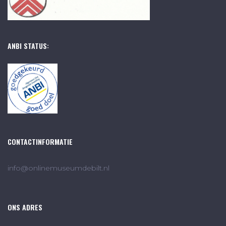
ANBI STATUS:
CONTACTINFORMATIE
info@onlinemuseumdebilt.nl
ONS ADRES