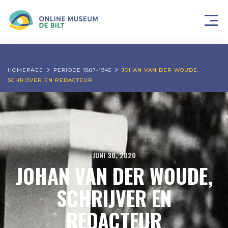
HOMEPAGE
PERIODE 1887-1945
JOHAN VAN DER WOUDE,
SCHRIJVER EN REDACTEUR
JUNI 30, 2020
JOHAN VAN DER WOUDE,
SCHRIJVER EN
REDACTEUR