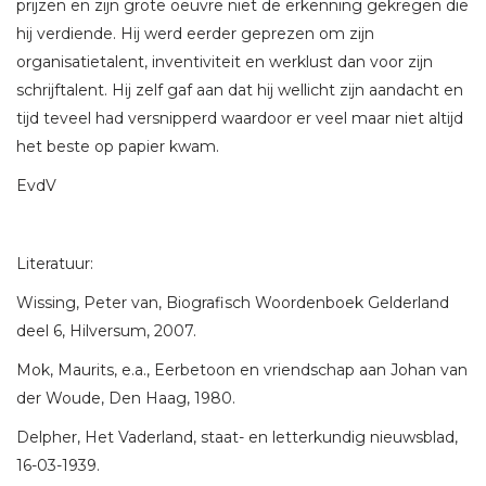
prijzen en zijn grote oeuvre niet de erkenning gekregen die
hij verdiende. Hij werd eerder geprezen om zijn
organisatietalent, inventiviteit en werklust dan voor zijn
schrijftalent. Hij zelf gaf aan dat hij wellicht zijn aandacht en
tijd teveel had versnipperd waardoor er veel maar niet altijd
het beste op papier kwam.
EvdV
Literatuur:
Wissing, Peter van, Biografisch Woordenboek Gelderland
deel 6, Hilversum, 2007.
Mok, Maurits, e.a., Eerbetoon en vriendschap aan Johan van
der Woude, Den Haag, 1980.
Delpher, Het Vaderland, staat- en letterkundig nieuwsblad,
16-03-1939.