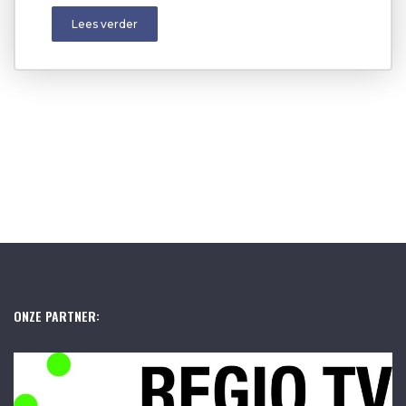
Lees verder
ONZE PARTNER: