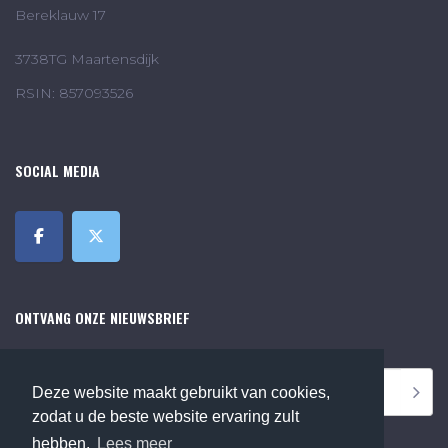
Bereklauw 17
3738TG Maartensdijk
RSIN: 857093526
SOCIAL MEDIA
ONTVANG ONZE NIEUWSBRIEF
Deze website maakt gebruikt van cookies,
zodat u de beste website ervaring zult
hebben.
Lees meer