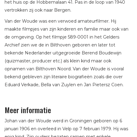
het huis op de Hobbemalaan 41. Pas in de loop van 1940
vertrokken zij ook naar Bergen.
Van der Woude was een verwoed amateurfilmer. Hij
maakte filmpjes van zijn kinderen en familie maar ook van
de omgeving. Op het filmpje 589-0001 in het Gelders
Archief zien we de in Bilthoven geboren en later tot
bekende Nederlander uitgegroeide Berend Boudewijn
(quizmaster, producer etc.) als klein kind maar ook
opnamen van Bilthoven Noord. Van der Woude is vooral
bekend gebleven zijn literaire biografieën zoals die over
Eduard Verkade, Bella van Zuylen en Jan Pietersz Coen.
Meer informatie
Johan van der Woude werd in Groningen geboren op 6
januari 1906 en overleed in Velp op 7 februari 1979. Hij was
enig kind. Zijn ouders bezaten samen met enkele