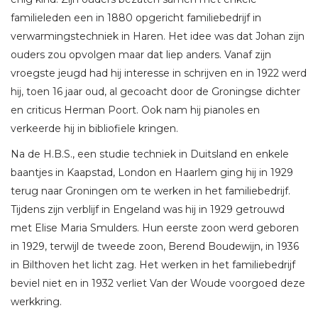
familieleden een in 1880 opgericht familiebedrijf in
verwarmingstechniek in Haren. Het idee was dat Johan zijn
ouders zou opvolgen maar dat liep anders. Vanaf zijn
vroegste jeugd had hij interesse in schrijven en in 1922 werd
hij, toen 16 jaar oud, al gecoacht door de Groningse dichter
en criticus Herman Poort. Ook nam hij pianoles en
verkeerde hij in bibliofiele kringen.
Na de H.B.S., een studie techniek in Duitsland en enkele
baantjes in Kaapstad, London en Haarlem ging hij in 1929
terug naar Groningen om te werken in het familiebedrijf.
Tijdens zijn verblijf in Engeland was hij in 1929 getrouwd
met Elise Maria Smulders. Hun eerste zoon werd geboren
in 1929, terwijl de tweede zoon, Berend Boudewijn, in 1936
in Bilthoven het licht zag. Het werken in het familiebedrijf
beviel niet en in 1932 verliet Van der Woude voorgoed deze
werkkring.