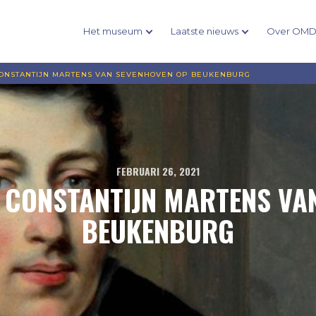
Het museum
Laatste nieuws
Over OM
ONSTANTIJN MARTENS VAN SEVENHOVEN OP BEUKENBURG
FEBRUARI 26, 2021
 CONSTANTIJN MARTENS VA
BEUKENBURG