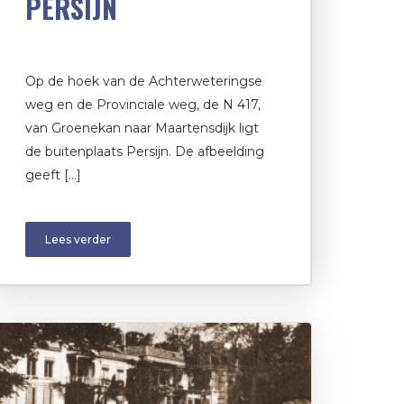
PERSIJN
Op de hoek van de Achterweteringse
weg en de Provinciale weg, de N 417,
van Groenekan naar Maartensdijk ligt
de buitenplaats Persijn. De afbeelding
geeft […]
Lees verder