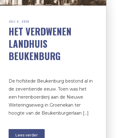
JULI 4, 2018
HET VERDWENEN
LANDHUIS
BEUKENBURG
De hofstede Beukenburg bestond al in
de zeventiende eeuw. Toen was het
een herenboerderij aan de Nieuwe
Weteringseweg in Groenekan ter
hoogte van de Beukenburgerlaan […]
Lees verder