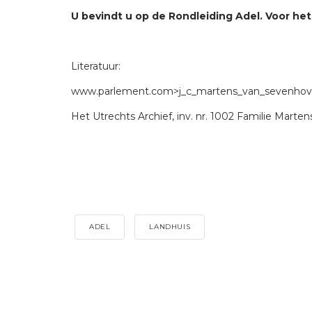
U bevindt u op de Rondleiding Adel. Voor het
Literatuur:
www.parlement.com>j_c_martens_van_sevenhov
Het Utrechts Archief, inv. nr. 1002 Familie Mart
ADEL
LANDHUIS