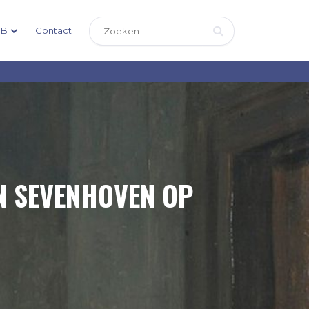
DB
Contact
N SEVENHOVEN OP