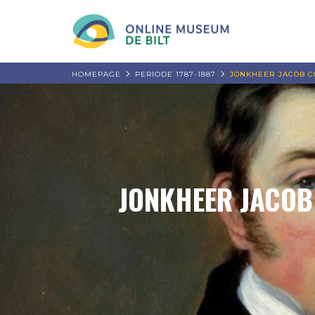
HOMEPAGE
PERIODE 1787-1887
JONKHEER JACOB C
JONKHEER JACOB