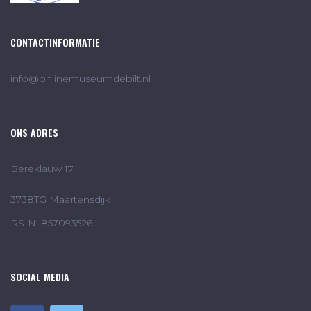
CONTACTINFORMATIE
info@onlinemuseumdebilt.nl
ONS ADRES
Bereklauw 17
3738TG Maartensdijk
RSIN: 857093526
SOCIAL MEDIA