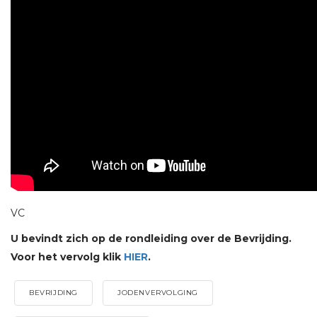
VC
U bevindt zich op de rondleiding over de Bevrijding.
Voor het vervolg klik
HIER
.
BEVRIJDING
JODENVERVOLGING