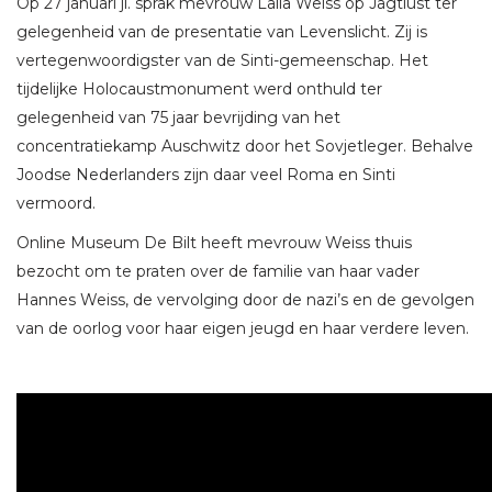
Op 27 januari jl. sprak mevrouw Lalla Weiss op Jagtlust ter
gelegenheid van de presentatie van Levenslicht. Zij is
vertegenwoordigster van de Sinti-gemeenschap. Het
tijdelijke Holocaustmonument werd onthuld ter
gelegenheid van 75 jaar bevrijding van het
concentratiekamp Auschwitz door het Sovjetleger. Behalve
Joodse Nederlanders zijn daar veel Roma en Sinti
vermoord.
Online Museum De Bilt heeft mevrouw Weiss thuis
bezocht om te praten over de familie van haar vader
Hannes Weiss, de vervolging door de nazi’s en de gevolgen
van de oorlog voor haar eigen jeugd en haar verdere leven.