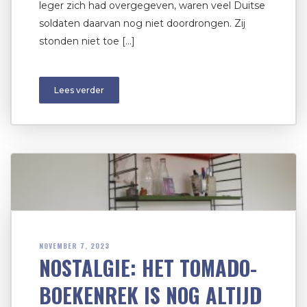
leger zich had overgegeven, waren veel Duitse
soldaten daarvan nog niet doordrongen. Zij
stonden niet toe […]
Lees verder
NOVEMBER 7, 2023
NOSTALGIE: HET TOMADO-
BOEKENREK IS NOG ALTIJD