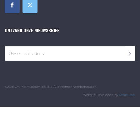
ONTVANG ONZE NIEUWSBRIEF
©2018 Online Museum de Bilt. Alle rechten voorbehouden.
Website Developed by
Ommune
.