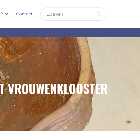
DB
Contact
ET VROUWENKLOOSTER