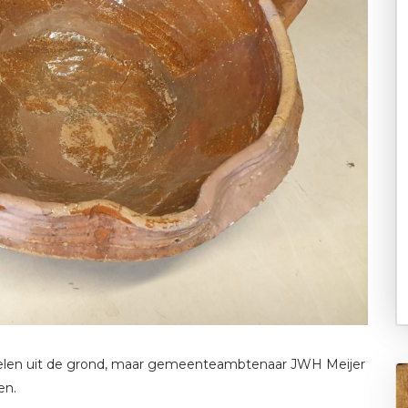
rdelen uit de grond, maar gemeenteambtenaar JWH Meijer
en.