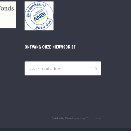
ONTVANG ONZE NIEUWSBRIEF
Website Developed by
Ommune
.