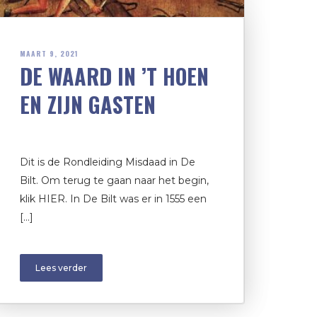
MAART 9, 2021
DE WAARD IN ’T HOEN
EN ZIJN GASTEN
Dit is de Rondleiding Misdaad in De
Bilt. Om terug te gaan naar het begin,
klik HIER. In De Bilt was er in 1555 een
[…]
Lees verder