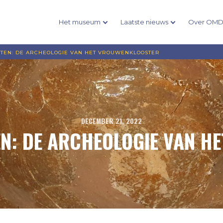
Het museum
Laatste nieuws
Over OM
EN: DE ARCHEOLOGIE VAN HET VROUWENKLOOSTER
DECEMBER 21, 2022
N: DE ARCHEOLOGIE VAN H