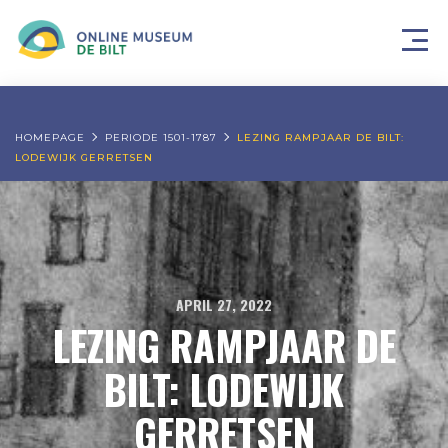
HOMEPAGE
PERIODE 1501-1787
LEZING RAMPJAAR DE BILT:
LODEWIJK GERRETSEN
APRIL 27, 2022
LEZING RAMPJAAR DE
BILT: LODEWIJK
GERRETSEN