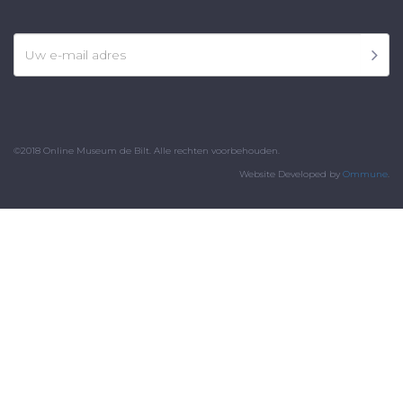
©2018 Online Museum de Bilt. Alle rechten voorbehouden.
Website Developed by
Ommune
.