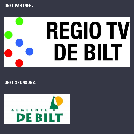
ONZE PARTNER:
ONZE SPONSORS: