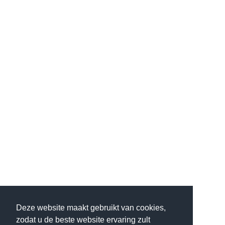
Deze website maakt gebruikt van cookies,
zodat u de beste website ervaring zult