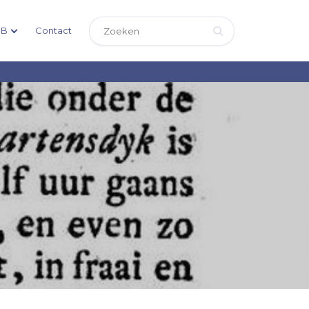
DB
Contact