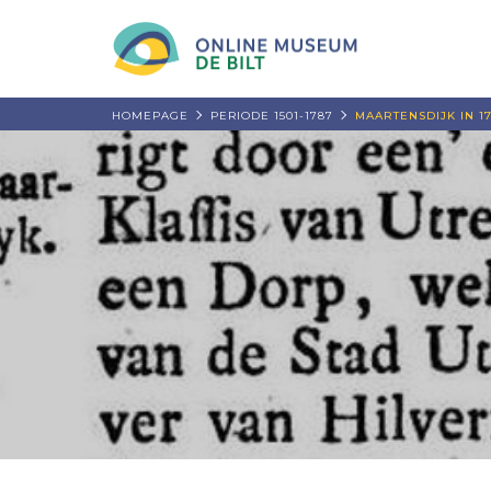
HOMEPAGE
PERIODE 1501-1787
MAARTENSDIJK IN 1