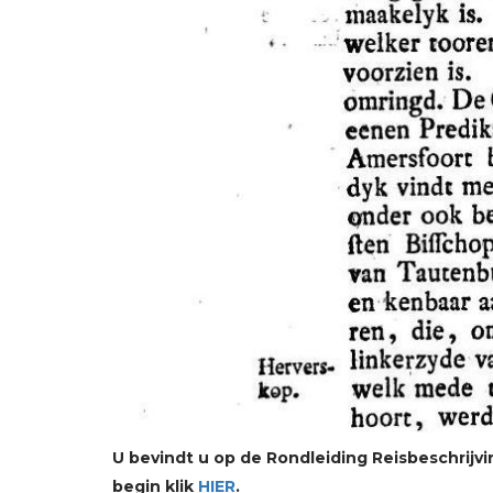
U bevindt u op de Rondleiding Reisbeschrijv
begin klik
HIER
.