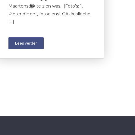
Maartensdijk te zien was. (Foto’s: 1.
Pieter d’Hont, fotodienst GAU/collectie
[…]
Lees verder