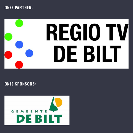
ONZE PARTNER:
ONZE SPONSORS: