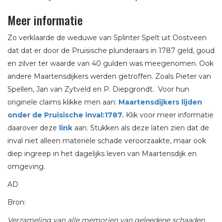
Meer informatie
Zo verklaarde de weduwe van Splinter Spelt uit Oostveen
dat dat er door de Pruisische plunderaars in 1787 geld, goud
en zilver ter waarde van 40 gulden was meegenomen. Ook
andere Maartensdijkers werden getroffen. Zoals Pieter van
Spellen, Jan van Zytveld en P. Diepgrondt. Voor hun
originele claims klikke men aan:
Maartensdijkers lijden
onder de Pruisische inval:1787.
Klik voor meer informatie
daarover deze
link
aan. Stukken als deze laten zien dat de
inval niet alleen materiële schade veroorzaakte, maar ook
diep ingreep in het dagelijks leven van Maartensdijk en
omgeving.
AD
Bron:
Verzameling van alle memorien van geleedene schaaden,