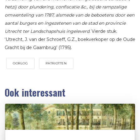
hetzij door plundering, confiscatie &c., bij de rampzalige
omwenteling van 1787, alsmede van de beboetens door een
aantal burgers en ingezetenen van de stad en provincie
Utrecht ter Landschapshuis ingeleverd.
Vierde stuk.
‘Utrecht, J. van der Schroeff, G.Z., boekverkoper op de Oude
Gracht bij de Gaarnbrug’ (1795).
OORLOG
PATRIOTTEN
Ook interessant