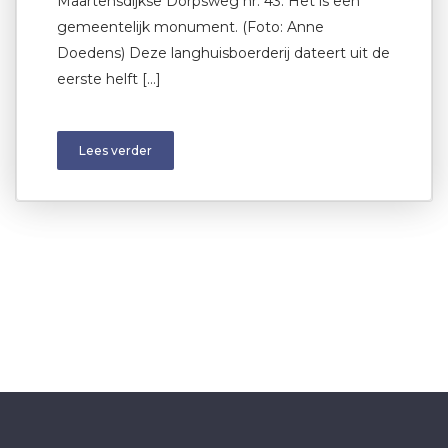
Maartensdijkse Dorpsweg nr. 43. Het is een
gemeentelijk monument. (Foto: Anne
Doedens) Deze langhuisboerderij dateert uit de
eerste helft […]
Lees verder