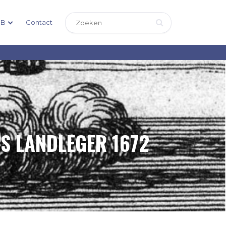
DB
Contact
S LANDLEGER 1672