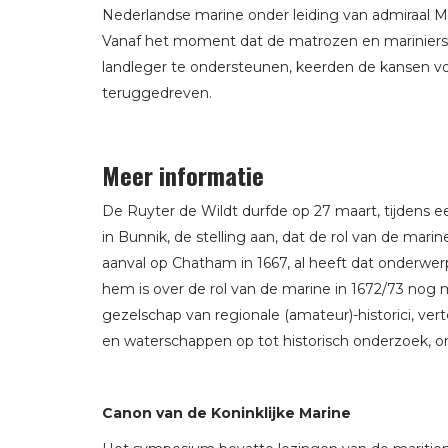
Nederlandse marine onder leiding van admiraal Mi
Vanaf het moment dat de matrozen en mariniers 
landleger te ondersteunen, keerden de kansen vo
teruggedreven.
Meer informatie
De Ruyter de Wildt durfde op 27 maart, tijdens 
in Bunnik, de stelling aan, dat de rol van de mari
aanval op Chatham in 1667, al heeft dat onderwe
hem is over de rol van de marine in 1672/73 nog m
gezelschap van regionale (amateur)-historici, ve
en waterschappen op tot historisch onderzoek, o
Canon van de Koninklijke Marine