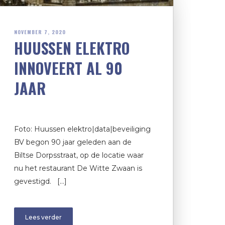
NOVEMBER 7, 2020
HUUSSEN ELEKTRO
INNOVEERT AL 90
JAAR
Foto: Huussen elektro|data|beveiliging
BV begon 90 jaar geleden aan de
Biltse Dorpsstraat, op de locatie waar
nu het restaurant De Witte Zwaan is
gevestigd. […]
Lees verder