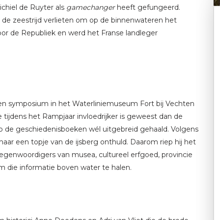
chiel de Ruyter als
gamechanger
heeft gefungeerd.
de zeestrijd verlieten om op de binnenwateren het
or de Republiek en werd het Franse landleger
een symposium in het Waterliniemuseum Fort bij Vechten
ne tijdens het Rampjaar invloedrijker is geweest dan de
rp de geschiedenisboeken wél uitgebreid gehaald. Volgens
aar een topje van de ijsberg onthuld. Daarom riep hij het
rtegenwoordigers van musea, cultureel erfgoed, provincie
m die informatie boven water te halen.