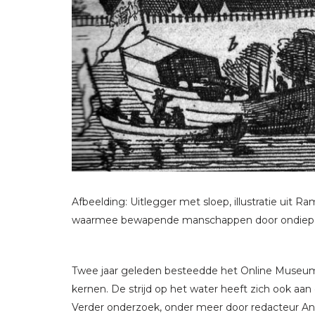
Afbeelding: Uitlegger met sloep, illustratie uit 
waarmee bewapende manschappen door ondiep 
Twee jaar geleden besteedde het Online Museum a
kernen. De strijd op het water heeft zich ook a
Verder onderzoek, onder meer door redacteur Ann