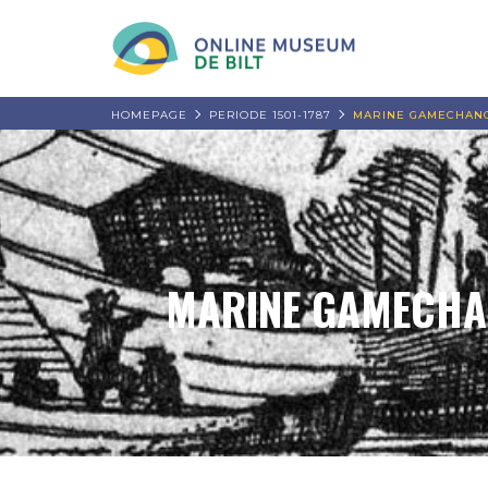
HOMEPAGE
PERIODE 1501-1787
MARINE GAMECHANGE
MARINE GAMECHAN