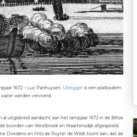
Rampjaar 1672 – Luc Panhuysen.
Uitlegger
is een platbodem
water werden vervoerd.
l uitgebreid aandacht aan het rampjaar 1672 in de Biltse
an de boorden van Westbroek en Maartensdijk afgespeeld.
e Doedens en Frits de Ruyter de Wildt toont aan, dat de