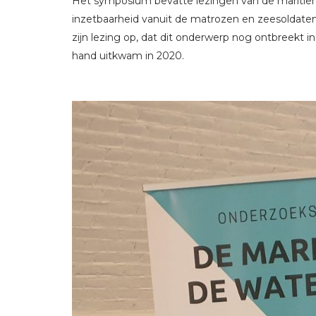
Het symposium bevatte lezingen van de maritiem 
inzetbaarheid vanuit de matrozen en zeesoldaten
zijn lezing op, dat dit onderwerp nog ontbreekt i
hand uitkwam in 2020.