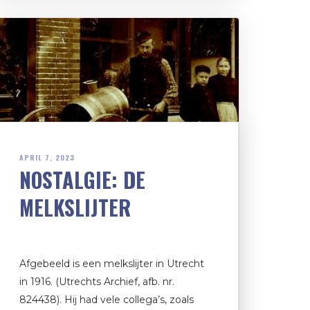
APRIL 7, 2023
NOSTALGIE: DE
MELKSLIJTER
Afgebeeld is een melkslijter in Utrecht
in 1916. (Utrechts Archief, afb. nr.
824438). Hij had vele collega’s, zoals