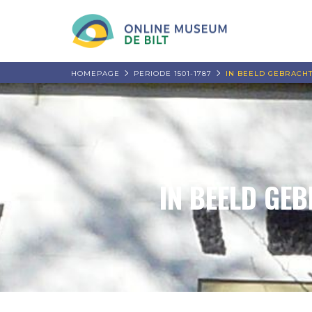
HOMEPAGE
PERIODE 1501-1787
IN BEELD GEBRACHT
IN BEELD GE