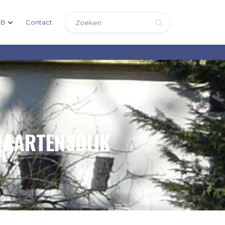
DB
Contact
MAARTENSDIJK