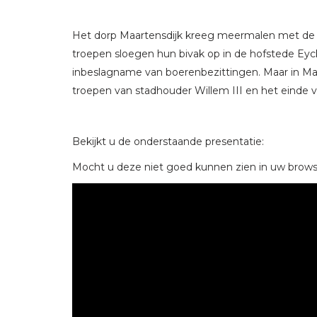
Het dorp Maartensdijk kreeg meermalen met de 
troepen sloegen hun bivak op in de hofstede Eyck
inbeslagname van boerenbezittingen. Maar in Maa
troepen van stadhouder Willem III en het einde 
Bekijkt u de onderstaande presentatie:
Mocht u deze niet goed kunnen zien in uw brows