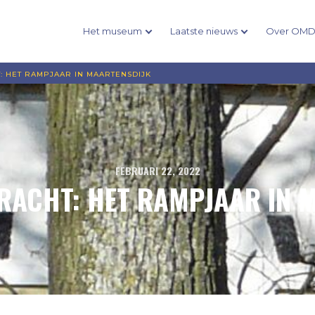
Het museum
Laatste nieuws
Over OM
: HET RAMPJAAR IN MAARTENSDIJK
FEBRUARI 22, 2022
BRACHT: HET RAMPJAAR IN 