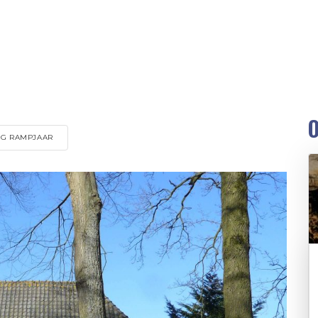
O
NG RAMPJAAR