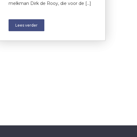
melkman Dirk de Rooy, die voor de […]
Lees verder