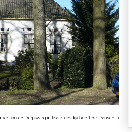
ier aan de Dorpsweg in Maartensdijk heeft de Fransen in