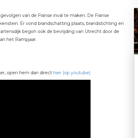
gevolgen van de Franse inval te maken. De Franse
enstein. Er vond brandschatting plaats, brandstichting en
rtensdijk begon ook de bevrijding van Utrecht door de
van het Rampjaar.
er, open hem dan direct
hier (op youtube).