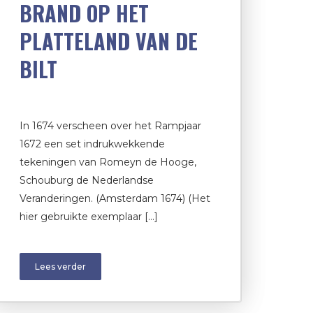
BRAND OP HET
PLATTELAND VAN DE
BILT
In 1674 verscheen over het Rampjaar
1672 een set indrukwekkende
tekeningen van Romeyn de Hooge,
Schouburg de Nederlandse
Veranderingen. (Amsterdam 1674) (Het
hier gebruikte exemplaar […]
Lees verder