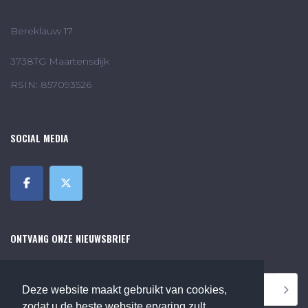
Bereklauw 17
3738TG Maartensdijk
RSIN: 857093526
SOCIAL MEDIA
ONTVANG ONZE NIEUWSBRIEF
Deze website maakt gebruikt van cookies,
zodat u de beste website ervaring zult