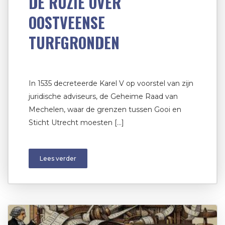
DE RUZIE OVER
OOSTVEENSE
TURFGRONDEN
In 1535 decreteerde Karel V op voorstel van zijn
juridische adviseurs, de Geheime Raad van
Mechelen, waar de grenzen tussen Gooi en
Sticht Utrecht moesten […]
Lees verder