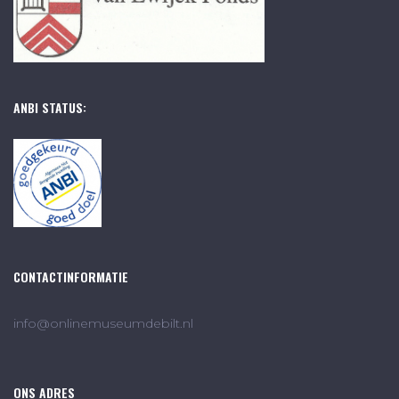
ANBI STATUS:
CONTACTINFORMATIE
info@onlinemuseumdebilt.nl
ONS ADRES