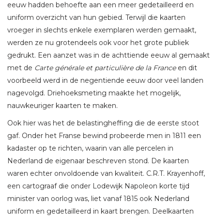
eeuw hadden behoefte aan een meer gedetailleerd en
uniform overzicht van hun gebied. Terwijl die kaarten
vroeger in slechts enkele exemplaren werden gemaakt,
werden ze nu grotendeels ook voor het grote publiek
gedrukt. Een aanzet was in de achttiende eeuw al gemaakt
met de
Carte générale et particulière de la France
en dit
voorbeeld werd in de negentiende eeuw door veel landen
nagevolgd. Driehoeksmeting maakte het mogelijk,
nauwkeuriger kaarten te maken.
Ook hier was het de belastingheffing die de eerste stoot
gaf. Onder het Franse bewind probeerde men in 1811 een
kadaster op te richten, waarin van alle percelen in
Nederland de eigenaar beschreven stond. De kaarten
waren echter onvoldoende van kwaliteit. C.R.T. Krayenhoff,
een cartograaf die onder Lodewijk Napoleon korte tijd
minister van oorlog was, liet vanaf 1815 ook Nederland
uniform en gedetailleerd in kaart brengen. Deelkaarten