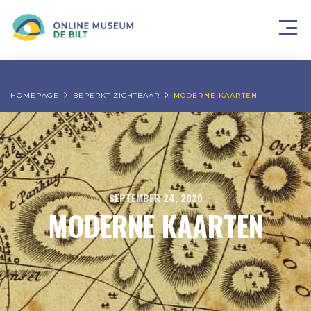
HOMEPAGE
BEPERKT ZICHTBAAR
MODERNE KAARTEN
SEPTEMBER 24, 2020
MODERNE KAARTEN