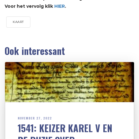
Voor het vervolg klik
HIER
.
KAART
Ook interessant
NOVEMBER 27, 2022
1541: KEIZER KAREL V EN