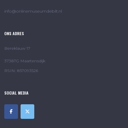
info@onlinemuseumdebilt.nl
ONS ADRES
Bereklauw 17
3738TG Maartensdijk
RSIN: 857093526
SOCIAL MEDIA