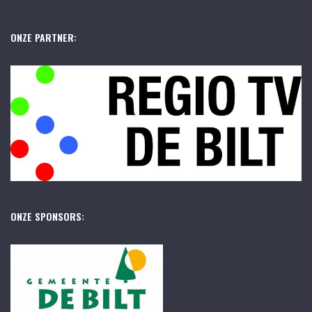
ONZE PARTNER:
ONZE SPONSORS: