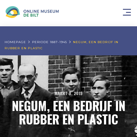
HOMEPAGE
PERIODE 1887-1945
NEGUM, EEN BEDRIJF IN
RUBBER EN PLASTIC
MAART 8, 2019
NEGUM, EEN BEDRIJF IN
RUBBER EN PLASTIC