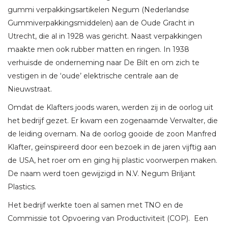
gummi verpakkingsartikelen Negum (Nederlandse
Gummiverpakkingsmiddelen) aan de Oude Gracht in
Utrecht, die al in 1928 was gericht. Naast verpakkingen
maakte men ook rubber matten en ringen. In 1938
verhuisde de onderneming naar De Bilt en om zich te
vestigen in de ‘oude’ elektrische centrale aan de
Nieuwstraat.
Omdat de Klafters joods waren, werden zij in de oorlog uit
het bedrijf gezet. Er kwam een zogenaamde Verwalter, die
de leiding overnam. Na de oorlog gooide de zoon Manfred
Klafter, geïnspireerd door een bezoek in de jaren vijftig aan
de USA, het roer om en ging hij plastic voorwerpen maken.
De naam werd toen gewijzigd in N.V. Negum Briljant
Plastics.
Het bedrijf werkte toen al samen met TNO en de
Commissie tot Opvoering van Productiviteit (COP). Een