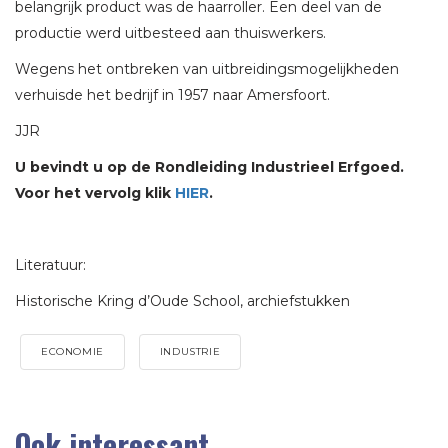
belangrijk product was de haarroller. Een deel van de
productie werd uitbesteed aan thuiswerkers.
Wegens het ontbreken van uitbreidingsmogelijkheden
verhuisde het bedrijf in 1957 naar Amersfoort.
JJR
U bevindt u op de Rondleiding Industrieel Erfgoed.
Voor het vervolg klik
HIER
.
Literatuur:
Historische Kring d’Oude School, archiefstukken
ECONOMIE
INDUSTRIE
Ook interessant