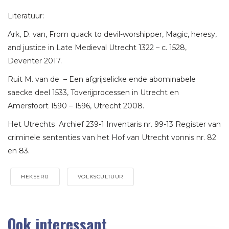
Literatuur:
Ark, D. van, From quack to devil-worshipper, Magic, heresy,
and justice in Late Medieval Utrecht 1322 – c. 1528,
Deventer 2017.
Ruit M. van de – Een afgrijselicke ende abominabele
saecke deel 1533, Toverijprocessen in Utrecht en
Amersfoort 1590 – 1596, Utrecht 2008.
Het Utrechts Archief 239-1 Inventaris nr. 99-13 Register van
criminele sententies van het Hof van Utrecht vonnis nr. 82
en 83.
HEKSERIJ
VOLKSCULTUUR
Ook interessant