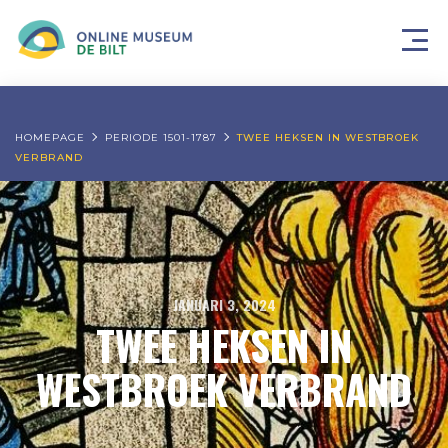
HOMEPAGE
PERIODE 1501-1787
TWEE HEKSEN IN WESTBROEK
VERBRAND
JANUARI 3, 2024
TWEE HEKSEN IN
WESTBROEK VERBRAND