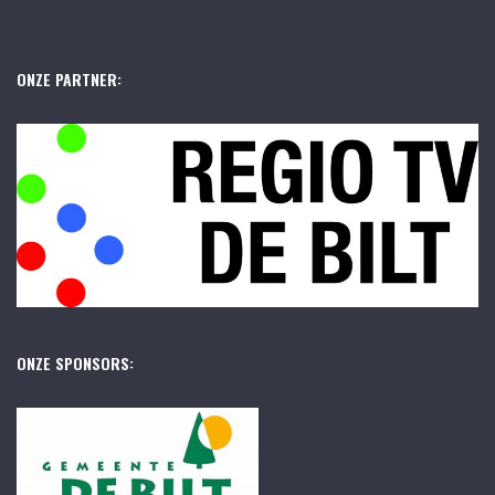
ONZE PARTNER:
ONZE SPONSORS: