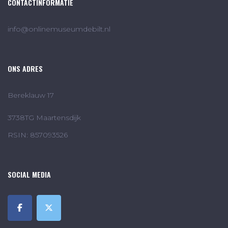
CONTACTINFORMATIE
info@onlinemuseumdebilt.nl
ONS ADRES
Bereklauw 17
3738TG Maartensdijk
RSIN: 857093526
SOCIAL MEDIA