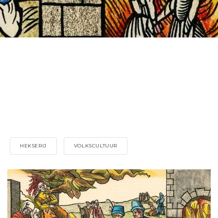
HEKSERIJ
VOLKSCULTUUR