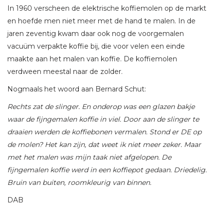
In 1960 verscheen de elektrische koffiemolen op de markt
en hoefde men niet meer met de hand te malen. In de
jaren zeventig kwam daar ook nog de voorgemalen
vacuüm verpakte koffie bij, die voor velen een einde
maakte aan het malen van koffie. De koffiemolen
verdween meestal naar de zolder.
Nogmaals het woord aan Bernard Schut:
Rechts zat de slinger. En onderop was een glazen bakje
waar de fijngemalen koffie in viel. Door aan de slinger te
draaien werden de koffiebonen vermalen. Stond er DE op
de molen? Het kan zijn, dat weet ik niet meer zeker. Maar
met het malen was mijn taak niet afgelopen. De
fijngemalen koffie werd in een koffiepot gedaan. Driedelig.
Bruin van buiten, roomkleurig van binnen.
DAB