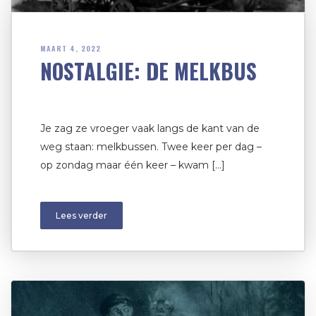
MAART 4, 2022
NOSTALGIE: DE MELKBUS
Je zag ze vroeger vaak langs de kant van de
weg staan: melkbussen. Twee keer per dag –
op zondag maar één keer – kwam […]
Lees verder