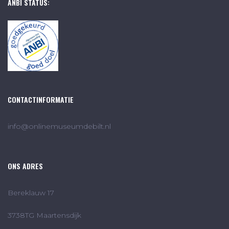
ANBI STATUS:
CONTACTINFORMATIE
info@onlinemuseumdebilt.nl
ONS ADRES
Bereklauw 17
3738TG Maartensdijk