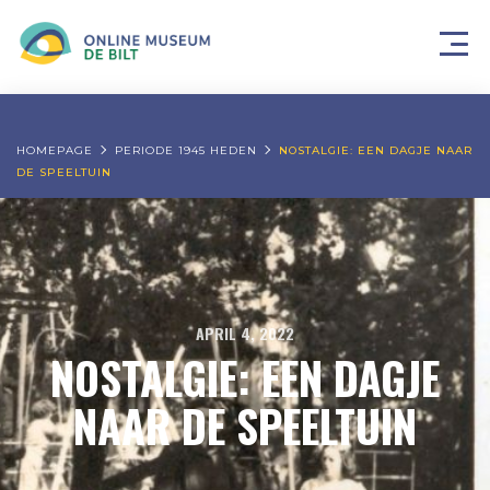
HOMEPAGE
PERIODE 1945 HEDEN
NOSTALGIE: EEN DAGJE NAAR
DE SPEELTUIN
APRIL 4, 2022
NOSTALGIE: EEN DAGJE
NAAR DE SPEELTUIN