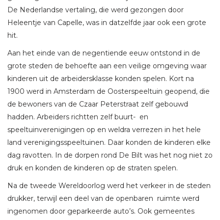
De Nederlandse vertaling, die werd gezongen door
Heleentje van Capelle, was in datzelfde jaar ook een grote
hit.
Aan het einde van de negentiende eeuw ontstond in de
grote steden de behoefte aan een veilige omgeving waar
kinderen uit de arbeidersklasse konden spelen. Kort na
1900 werd in Amsterdam de Oosterspeeltuin geopend, die
de bewoners van de Czaar Peterstraat zelf gebouwd
hadden. Arbeiders richtten zelf buurt- en
speeltuinverenigingen op en weldra verrezen in het hele
land verenigingsspeeltuinen. Daar konden de kinderen elke
dag ravotten. In de dorpen rond De Bilt was het nog niet zo
druk en konden de kinderen op de straten spelen.
Na de tweede Wereldoorlog werd het verkeer in de steden
drukker, terwijl een deel van de openbaren ruimte werd
ingenomen door geparkeerde auto’s. Ook gemeentes