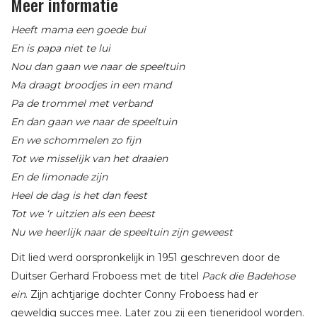
Meer informatie
Heeft mama een goede bui
En is papa niet te lui
Nou dan gaan we naar de speeltuin
Ma draagt broodjes in een mand
Pa de trommel met verband
En dan gaan we naar de speeltuin
En we schommelen zo fijn
Tot we misselijk van het draaien
En de limonade zijn
Heel de dag is het dan feest
Tot we ‘r uitzien als een beest
Nu we heerlijk naar de speeltuin zijn geweest
Dit lied werd oorspronkelijk in 1951 geschreven door de
Duitser Gerhard Froboess met de titel
Pack die Badehose
ein
. Zijn achtjarige dochter Conny Froboess had er
geweldig succes mee. Later zou zij een tieneridool worden.