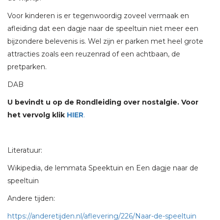
Voor kinderen is er tegenwoordig zoveel vermaak en
afleiding dat een dagje naar de speeltuin niet meer een
bijzondere belevenis is. Wel zijn er parken met heel grote
attracties zoals een reuzenrad of een achtbaan, de
pretparken.
DAB
U bevindt u op de Rondleiding over nostalgie. Voor
het vervolg klik
HIER
.
Literatuur:
Wikipedia, de lemmata Speektuin en Een dagje naar de
speeltuin
Andere tijden:
https://anderetijden.nl/aflevering/226/Naar-de-speeltuin