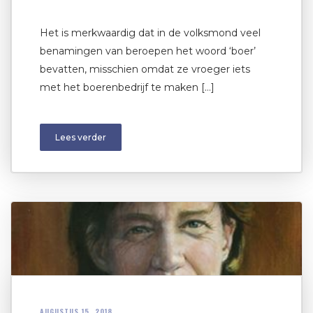
Het is merkwaardig dat in de volksmond veel
benamingen van beroepen het woord ‘boer’
bevatten, misschien omdat ze vroeger iets
met het boerenbedrijf te maken […]
Lees verder
AUGUSTUS 15, 2018