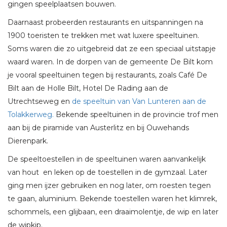
gingen speelplaatsen bouwen.
Daarnaast probeerden restaurants en uitspanningen na
1900 toeristen te trekken met wat luxere speeltuinen.
Soms waren die zo uitgebreid dat ze een speciaal uitstapje
waard waren. In de dorpen van de gemeente De Bilt kom
je vooral speeltuinen tegen bij restaurants, zoals Café De
Bilt aan de Holle Bilt, Hotel De Rading aan de
Utrechtseweg en
de speeltuin van Van Lunteren aan de
Tolakkerweg.
Bekende speeltuinen in de provincie trof men
aan bij de piramide van Austerlitz en bij Ouwehands
Dierenpark.
De speeltoestellen in de speeltuinen waren aanvankelijk
van hout en leken op de toestellen in de gymzaal. Later
ging men ijzer gebruiken en nog later, om roesten tegen
te gaan, aluminium. Bekende toestellen waren het klimrek,
schommels, een glijbaan, een draaimolentje, de wip en later
de wipkip.